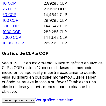
10
COP
2,89285
CLP
25
COP
7,23212
CLP
50
COP
14,4642
CLP
100
COP
28,9285
CLP
500
COP
144,642
CLP
1000
COP
289,285
CLP
5000
COP
1446,42
CLP
10.000
COP
2892,85
CLP
Gráfico de CLP a COP
Vea tu 5 CLP en movimiento. Nuestro gráfico en vivo de
CLP a COP rastrea 12 meses de tasas del mercado
medio en tiempo real y muestra exactamente cuánto
valía su dinero en cualquier momento.¿Quiere saber
cuándo se mueve la tasa a su favor?Establezca una
alerta de tasa y le avisaremos cuando alcance tu
objetivo.
Ver gráfico completo
Seguir tipo de cambio