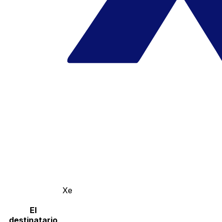
Xe
El
destinatario