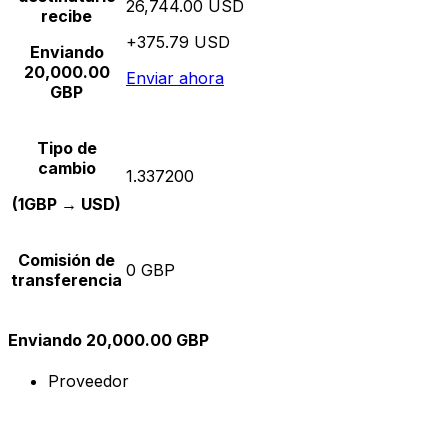
26,744.00 USD
recibe
+375.79 USD
Enviando
20,000.00
Enviar ahora
GBP
Tipo de
cambio
1.337200
(1GBP → USD)
Comisión de
0 GBP
transferencia
Enviando 20,000.00 GBP
Proveedor