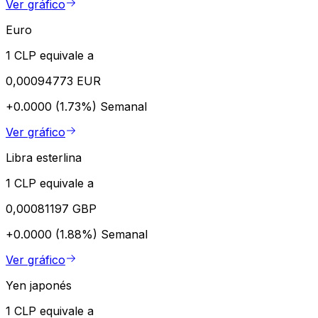
Ver gráfico
Euro
1 CLP equivale a
0,00094773 EUR
+0.0000 (1.73%)
Semanal
Ver gráfico
Libra esterlina
1 CLP equivale a
0,00081197 GBP
+0.0000 (1.88%)
Semanal
Ver gráfico
Yen japonés
1 CLP equivale a