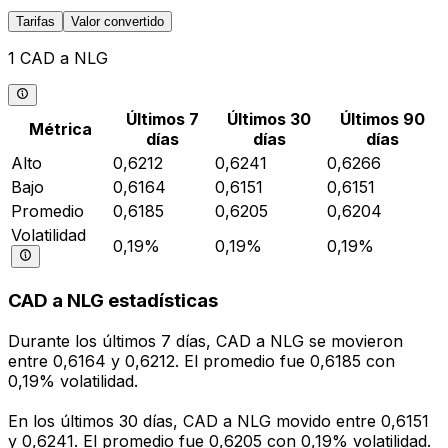
Tarifas
Valor convertido
1 CAD a NLG
Últimos 7
Últimos 30
Últimos 90
Métrica
días
días
días
Alto
0,6212
0,6241
0,6266
Bajo
0,6164
0,6151
0,6151
Promedio
0,6185
0,6205
0,6204
Volatilidad
0,19%
0,19%
0,19%
CAD a NLG estadísticas
Durante los últimos 7 días, CAD a NLG se movieron
entre 0,6164 y 0,6212. El promedio fue 0,6185 con
0,19% volatilidad.
En los últimos 30 días, CAD a NLG movido entre 0,6151
y 0,6241. El promedio fue 0,6205 con 0,19% volatilidad.