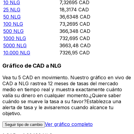
10
NLG
7,32695
CAD
25
NLG
18,3174
CAD
50
NLG
36,6348
CAD
100
NLG
73,2695
CAD
500
NLG
366,348
CAD
1000
NLG
732,695
CAD
5000
NLG
3663,48
CAD
10.000
NLG
7326,95
CAD
Gráfico de CAD a NLG
Vea tu 5 CAD en movimiento. Nuestro gráfico en vivo de
CAD a NLG rastrea 12 meses de tasas del mercado
medio en tiempo real y muestra exactamente cuánto
valía su dinero en cualquier momento.¿Quiere saber
cuándo se mueve la tasa a su favor?Establezca una
alerta de tasa y le avisaremos cuando alcance tu
objetivo.
Ver gráfico completo
Seguir tipo de cambio