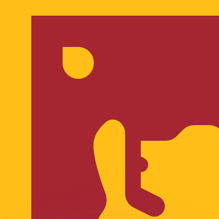
 tasas de los competidores.
r. Esto solo tiene fines informativos. No recibirás esta t