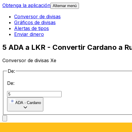
Obtenga la aplicación
Alternar menú
Conversor de divisas
Gráficos de divisas
Alertas de tipos
Enviar dinero
5 ADA a LKR - Convertir Cardano a Ru
Conversor de divisas Xe
De:
De:
ADA
-
Cardano
a