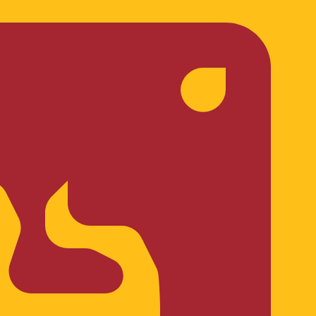
asa cuando envíes dinero.
Consulta las tasas de envío.