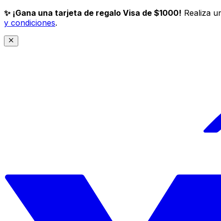
✨ ¡Gana una tarjeta de regalo Visa de $1000!
Realiza un
y condiciones
.