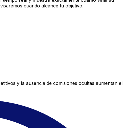
 tiempo real y muestra exactamente cuánto valía su
avisaremos cuando alcance tu objetivo.
titivos y la ausencia de comisiones ocultas aumentan el