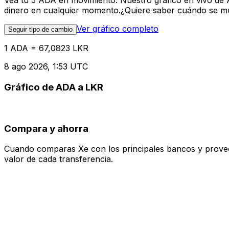
Vea tu 5 ADA en movimiento. Nuestro gráfico en vivo de 
dinero en cualquier momento.¿Quiere saber cuándo se mue
Ver gráfico completo
Seguir tipo de cambio
1 ADA = 67,0823 LKR
8 ago 2026, 1:53 UTC
Gráfico de ADA a LKR
Compara y ahorra
Cuando comparas Xe con los principales bancos y proveedo
valor de cada transferencia.