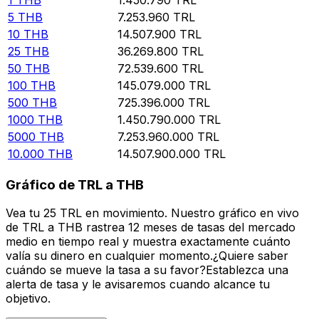
5
THB
7.253.960
TRL
10
THB
14.507.900
TRL
25
THB
36.269.800
TRL
50
THB
72.539.600
TRL
100
THB
145.079.000
TRL
500
THB
725.396.000
TRL
1000
THB
1.450.790.000
TRL
5000
THB
7.253.960.000
TRL
10.000
THB
14.507.900.000
TRL
Gráfico de TRL a THB
Vea tu 25 TRL en movimiento. Nuestro gráfico en vivo
de TRL a THB rastrea 12 meses de tasas del mercado
medio en tiempo real y muestra exactamente cuánto
valía su dinero en cualquier momento.¿Quiere saber
cuándo se mueve la tasa a su favor?Establezca una
alerta de tasa y le avisaremos cuando alcance tu
objetivo.