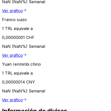
NaN (NaN%)
Semanal
Ver gráfico
Franco suizo
1 TRL equivale a
0,00000001 CHF
NaN (NaN%)
Semanal
Ver gráfico
Yuan renminbi chino
1 TRL equivale a
0,00000014 CNY
NaN (NaN%)
Semanal
Ver gráfico
Información de divisas