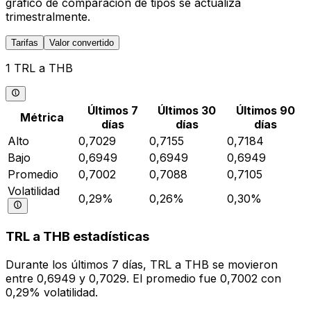
gráfico de comparación de tipos se actualiza
trimestralmente.
Tarifas
Valor convertido
1 TRL a THB
Últimos 7
Últimos 30
Últimos 90
Métrica
días
días
días
Alto
0,7029
0,7155
0,7184
Bajo
0,6949
0,6949
0,6949
Promedio
0,7002
0,7088
0,7105
Volatilidad
0,29%
0,26%
0,30%
TRL a THB estadísticas
Durante los últimos 7 días, TRL a THB se movieron
entre 0,6949 y 0,7029. El promedio fue 0,7002 con
0,29% volatilidad.