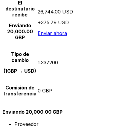
El
destinatario
26,744.00 USD
recibe
+375.79 USD
Enviando
20,000.00
Enviar ahora
GBP
Tipo de
cambio
1.337200
(1GBP → USD)
Comisión de
0 GBP
transferencia
Enviando 20,000.00 GBP
Proveedor