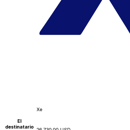
Xe
El
destinatario
26,730.00 USD