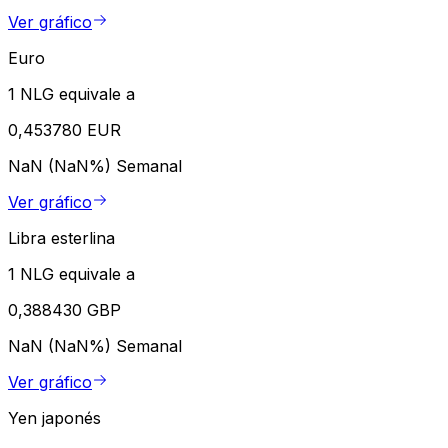
Ver gráfico
Euro
1 NLG equivale a
0,453780 EUR
NaN (NaN%)
Semanal
Ver gráfico
Libra esterlina
1 NLG equivale a
0,388430 GBP
NaN (NaN%)
Semanal
Ver gráfico
Yen japonés