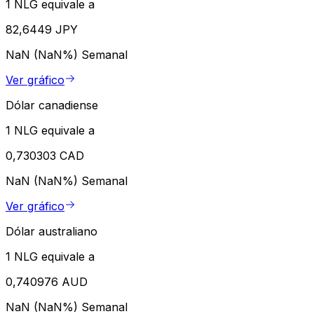
1 NLG equivale a
82,6449 JPY
NaN (NaN%)
Semanal
Ver gráfico
Dólar canadiense
1 NLG equivale a
0,730303 CAD
NaN (NaN%)
Semanal
Ver gráfico
Dólar australiano
1 NLG equivale a
0,740976 AUD
NaN (NaN%)
Semanal