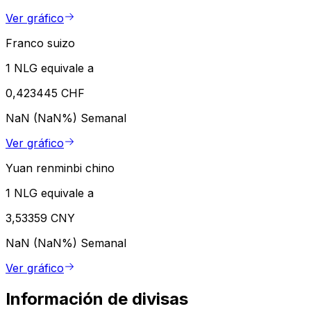
Ver gráfico
Franco suizo
1 NLG equivale a
0,423445 CHF
NaN (NaN%)
Semanal
Ver gráfico
Yuan renminbi chino
1 NLG equivale a
3,53359 CNY
NaN (NaN%)
Semanal
Ver gráfico
Información de divisas