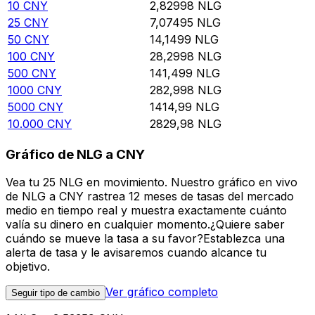
10
CNY
2,82998
NLG
25
CNY
7,07495
NLG
50
CNY
14,1499
NLG
100
CNY
28,2998
NLG
500
CNY
141,499
NLG
1000
CNY
282,998
NLG
5000
CNY
1414,99
NLG
10.000
CNY
2829,98
NLG
Gráfico de NLG a CNY
Vea tu 25 NLG en movimiento. Nuestro gráfico en vivo
de NLG a CNY rastrea 12 meses de tasas del mercado
medio en tiempo real y muestra exactamente cuánto
valía su dinero en cualquier momento.¿Quiere saber
cuándo se mueve la tasa a su favor?Establezca una
alerta de tasa y le avisaremos cuando alcance tu
objetivo.
Ver gráfico completo
Seguir tipo de cambio