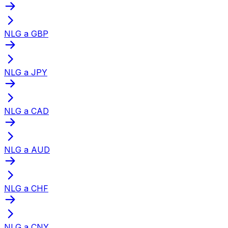
NLG a GBP
NLG a JPY
NLG a CAD
NLG a AUD
NLG a CHF
NLG a CNY