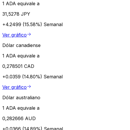
1 ADA equivale a
31,5278 JPY
+4.2499 (15.58%)
Semanal
Ver gráfico
Dólar canadiense
1 ADA equivale a
0,278501 CAD
+0.0359 (14.80%)
Semanal
Ver gráfico
Dólar australiano
1 ADA equivale a
0,282666 AUD
+0.0366 (14.89%)
Semanal