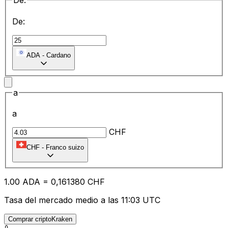
De:
De:
ADA
-
Cardano
a
a
CHF
CHF
-
Franco suizo
1.00
ADA
=
0,
161380
CHF
Tasa del mercado medio a las 11:03 UTC
Comprar criptoKraken