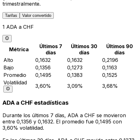
trimestralmente.
Tarifas
Valor convertido
1 ADA a CHF
Últimos 7
Últimos 30
Últimos 90
Métrica
días
días
días
Alto
0,1632
0,1632
0,2196
Bajo
0,1356
0,1273
0,1163
Promedio
0,1495
0,1383
0,1525
Volatilidad
3,60%
3,09%
3,68%
ADA a CHF estadísticas
Durante los últimos 7 días, ADA a CHF se movieron
entre 0,1356 y 0,1632. El promedio fue 0,1495 con
3,60% volatilidad.