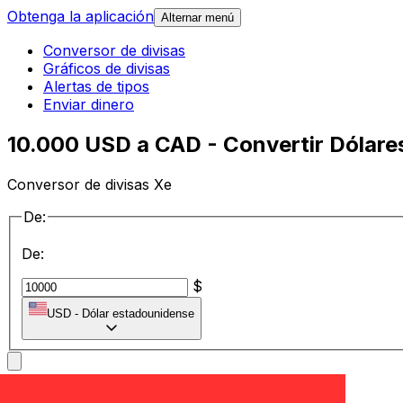
Obtenga la aplicación
Alternar menú
Conversor de divisas
Gráficos de divisas
Alertas de tipos
Enviar dinero
10.000 USD a CAD - Convertir Dólare
Conversor de divisas Xe
De:
De:
$
USD
-
Dólar estadounidense
a