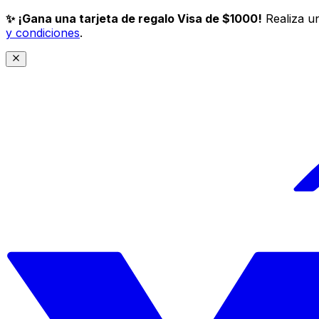
✨ ¡Gana una tarjeta de regalo Visa de $1000!
Realiza un
y condiciones
.