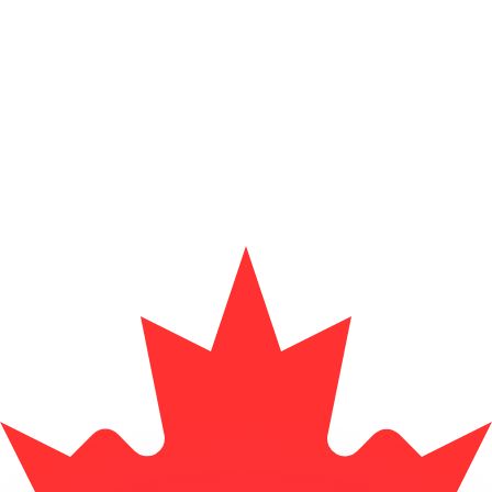
 tasas de los competidores.
r. Esto solo tiene fines informativos. No recibirás esta t