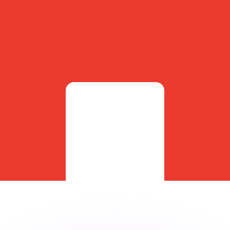
 tasas de los competidores.
r. Esto solo tiene fines informativos. No recibirás esta t