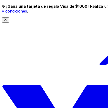
✨ ¡Gana una tarjeta de regalo Visa de $1000!
Realiza un
y condiciones
.