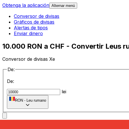
Obtenga la aplicación
Alternar menú
Conversor de divisas
Gráficos de divisas
Alertas de tipos
Enviar dinero
10.000 RON a CHF - Convertir Leus r
Conversor de divisas Xe
De:
De:
lei
RON
-
Leu rumano
a