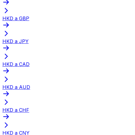
HKD a GBP
HKD a JPY
HKD a CAD
HKD a AUD
HKD a CHF
HKD a CNY