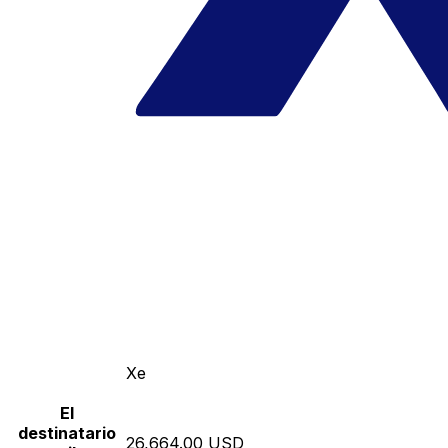
Xe
El
destinatario
26,664.00 USD