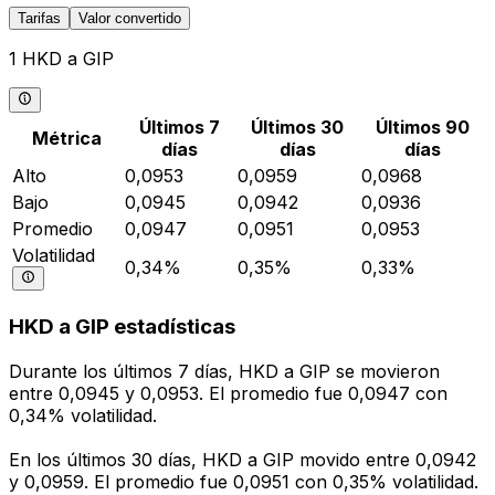
Tarifas
Valor convertido
1 HKD a GIP
Últimos 7
Últimos 30
Últimos 90
Métrica
días
días
días
Alto
0,0953
0,0959
0,0968
Bajo
0,0945
0,0942
0,0936
Promedio
0,0947
0,0951
0,0953
Volatilidad
0,34%
0,35%
0,33%
HKD a GIP estadísticas
Durante los últimos 7 días, HKD a GIP se movieron
entre 0,0945 y 0,0953. El promedio fue 0,0947 con
0,34% volatilidad.
En los últimos 30 días, HKD a GIP movido entre 0,0942
y 0,0959. El promedio fue 0,0951 con 0,35% volatilidad.