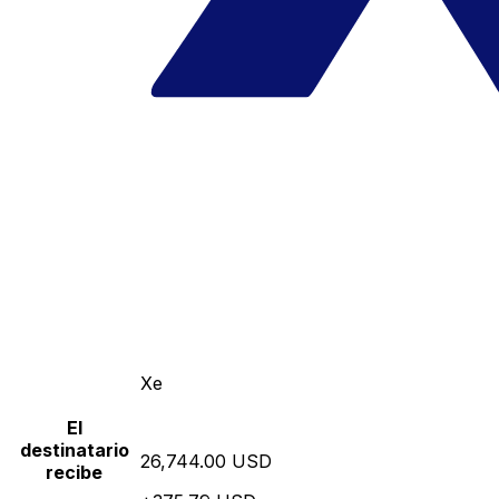
Xe
El
destinatario
26,744.00 USD
recibe