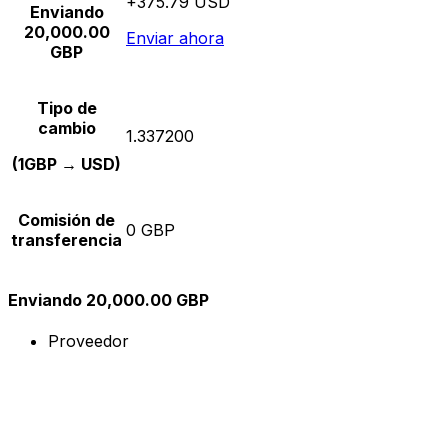
+375.79 USD
Enviando
20,000.00
Enviar ahora
GBP
Tipo de
cambio
1.337200
(1GBP → USD)
Comisión de
0 GBP
transferencia
Enviando 20,000.00 GBP
Proveedor