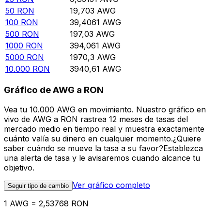
50
RON
19,703
AWG
100
RON
39,4061
AWG
500
RON
197,03
AWG
1000
RON
394,061
AWG
5000
RON
1970,3
AWG
10.000
RON
3940,61
AWG
Gráfico de AWG a RON
Vea tu 10.000 AWG en movimiento. Nuestro gráfico en
vivo de AWG a RON rastrea 12 meses de tasas del
mercado medio en tiempo real y muestra exactamente
cuánto valía su dinero en cualquier momento.¿Quiere
saber cuándo se mueve la tasa a su favor?Establezca
una alerta de tasa y le avisaremos cuando alcance tu
objetivo.
Ver gráfico completo
Seguir tipo de cambio
1 AWG = 2,53768 RON