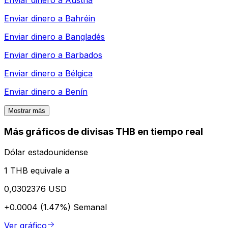
Enviar dinero a
Austria
Enviar dinero a
Bahréin
Enviar dinero a
Bangladés
Enviar dinero a
Barbados
Enviar dinero a
Bélgica
Enviar dinero a
Benín
Mostrar más
Más gráficos de divisas THB en tiempo real
Dólar estadounidense
1 THB equivale a
0,0302376 USD
+0.0004 (1.47%)
Semanal
Ver gráfico