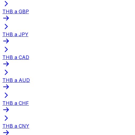
THB a GBP
THB a JPY
THB a CAD
THB a AUD
THB a CHF
THB a CNY