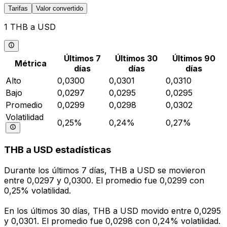
Tarifas
Valor convertido
1 THB a USD
Últimos 7
Últimos 30
Últimos 90
Métrica
días
días
días
Alto
0,0300
0,0301
0,0310
Bajo
0,0297
0,0295
0,0295
Promedio
0,0299
0,0298
0,0302
Volatilidad
0,25%
0,24%
0,27%
THB a USD estadísticas
Durante los últimos 7 días, THB a USD se movieron
entre 0,0297 y 0,0300. El promedio fue 0,0299 con
0,25% volatilidad.
En los últimos 30 días, THB a USD movido entre 0,0295
y 0,0301. El promedio fue 0,0298 con 0,24% volatilidad.