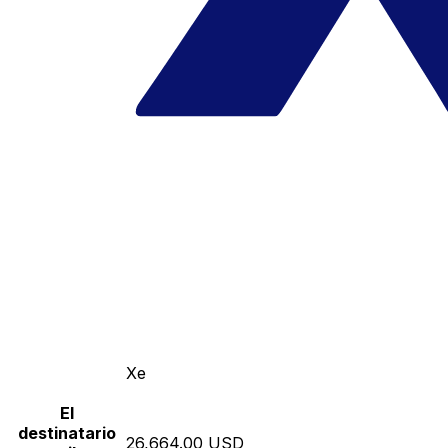
Xe
El
destinatario
26,664.00 USD