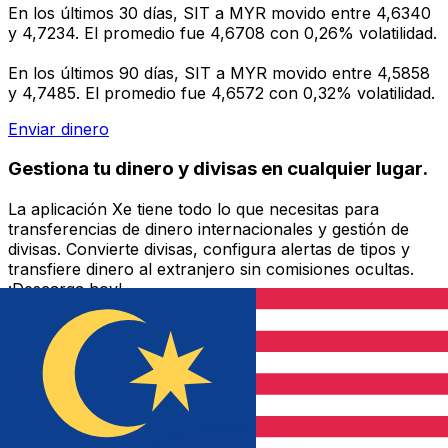
En los últimos 30 días, SIT a MYR movido entre 4,6340
y 4,7234. El promedio fue 4,6708 con 0,26% volatilidad.
En los últimos 90 días, SIT a MYR movido entre 4,5858
y 4,7485. El promedio fue 4,6572 con 0,32% volatilidad.
Enviar dinero
Gestiona tu dinero y divisas en cualquier lugar.
La aplicación Xe tiene todo lo que necesitas para
transferencias de dinero internacionales y gestión de
divisas. Convierte divisas, configura alertas de tipos y
transfiere dinero al extranjero sin comisiones ocultas.
¡Descarga hoy!