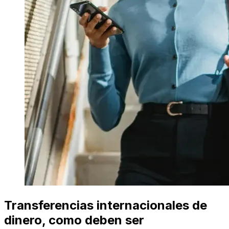
Transferencias internacionales de
dinero, como deben ser