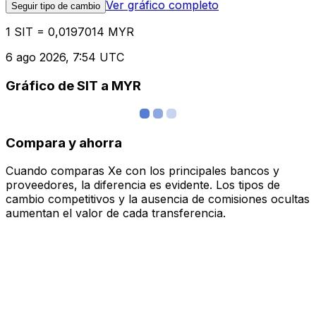
Ver gráfico completo
Seguir tipo de cambio
1 SIT = 0,0197014 MYR
6 ago 2026, 7:54 UTC
Gráfico de SIT a MYR
Compara y ahorra
Cuando comparas Xe con los principales bancos y
proveedores, la diferencia es evidente. Los tipos de
cambio competitivos y la ausencia de comisiones ocultas
aumentan el valor de cada transferencia.