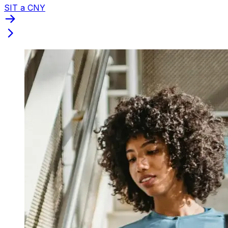
SIT a CNY