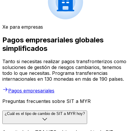
Xe para empresas
Pagos empresariales globales
simplificados
Tanto si necesitas realizar pagos transfronterizos como
soluciones de gestión de riesgos cambiarios, tenemos
todo lo que necesitas. Programa transferencias
internacionales en 130 monedas en más de 190 países.
Pagos empresariales
Preguntas frecuentes sobre SIT a MYR
¿Cuál es el tipo de cambio de SIT a MYR hoy?