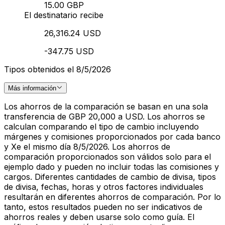
15.00 GBP
El destinatario recibe
26,316.24 USD
-347.75 USD
Tipos obtenidos el 8/5/2026
Más información
Los ahorros de la comparación se basan en una sola
transferencia de GBP 20,000 a USD. Los ahorros se
calculan comparando el tipo de cambio incluyendo
márgenes y comisiones proporcionados por cada banco
y Xe el mismo día 8/5/2026. Los ahorros de
comparación proporcionados son válidos solo para el
ejemplo dado y pueden no incluir todas las comisiones y
cargos. Diferentes cantidades de cambio de divisa, tipos
de divisa, fechas, horas y otros factores individuales
resultarán en diferentes ahorros de comparación. Por lo
tanto, estos resultados pueden no ser indicativos de
ahorros reales y deben usarse solo como guía. El