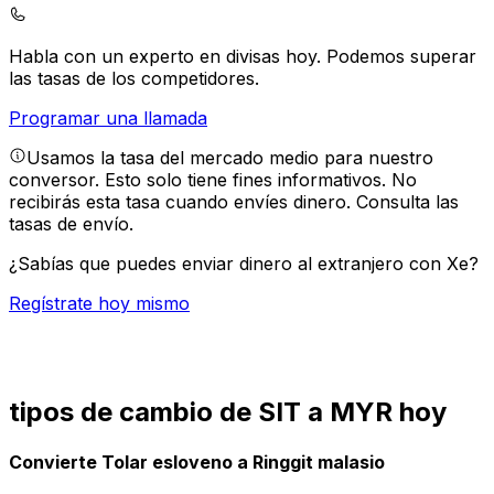
Habla con un experto en divisas hoy.
Podemos superar
las tasas de los competidores.
Programar una llamada
Usamos la tasa del mercado medio para nuestro
conversor. Esto solo tiene fines informativos. No
recibirás esta tasa cuando envíes dinero.
Consulta las
tasas de envío.
¿Sabías que puedes enviar dinero al extranjero con Xe?
Regístrate hoy mismo
tipos de cambio de SIT a MYR hoy
Convierte Tolar esloveno a Ringgit malasio