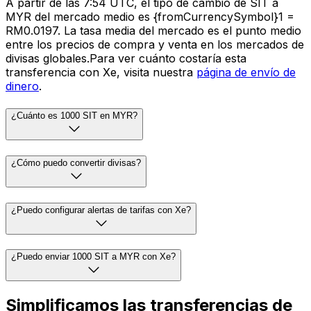
A partir de las 7:54 UTC, el tipo de cambio de SIT a
MYR del mercado medio es {fromCurrencySymbol}1 =
RM0.0197. La tasa media del mercado es el punto medio
entre los precios de compra y venta en los mercados de
divisas globales.Para ver cuánto costaría esta
transferencia con Xe, visita nuestra
página de envío de
dinero
.
¿Cuánto es 1000 SIT en MYR?
¿Cómo puedo convertir divisas?
¿Puedo configurar alertas de tarifas con Xe?
¿Puedo enviar 1000 SIT a MYR con Xe?
Simplificamos las transferencias de