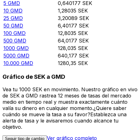
5
GMD
0,640177
SEK
10
GMD
1,28035
SEK
25
GMD
3,20089
SEK
50
GMD
6,40177
SEK
100
GMD
12,8035
SEK
500
GMD
64,0177
SEK
1000
GMD
128,035
SEK
5000
GMD
640,177
SEK
10.000
GMD
1280,35
SEK
Gráfico de SEK a GMD
Vea tu 1000 SEK en movimiento. Nuestro gráfico en vivo
de SEK a GMD rastrea 12 meses de tasas del mercado
medio en tiempo real y muestra exactamente cuánto
valía su dinero en cualquier momento.¿Quiere saber
cuándo se mueve la tasa a su favor?Establezca una
alerta de tasa y le avisaremos cuando alcance tu
objetivo.
Ver gráfico completo
Seguir tipo de cambio