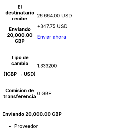
El
destinatario
26,664.00 USD
recibe
+347.75 USD
Enviando
20,000.00
Enviar ahora
GBP
Tipo de
cambio
1.333200
(1GBP → USD)
Comisión de
0 GBP
transferencia
Enviando 20,000.00 GBP
Proveedor