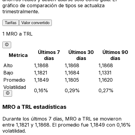
gráfico de comparación de tipos se actualiza
trimestralmente.
Tarifas
Valor convertido
1 MRO a TRL
Últimos 7
Últimos 30
Últimos 90
Métrica
días
días
días
Alto
1,1868
1,1868
1,1868
Bajo
1,1821
1,1684
1,1331
Promedio
1,1849
1,1805
1,1620
Volatilidad
0,16%
0,29%
0,27%
MRO a TRL estadísticas
Durante los últimos 7 días, MRO a TRL se movieron
entre 1,1821 y 1,1868. El promedio fue 1,1849 con 0,16%
volatilidad.