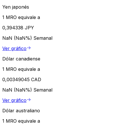
Yen japonés
1 MRO equivale a
0,394338 JPY
NaN (NaN%)
Semanal
Ver gráfico
Dólar canadiense
1 MRO equivale a
0,00349045 CAD
NaN (NaN%)
Semanal
Ver gráfico
Dólar australiano
1 MRO equivale a