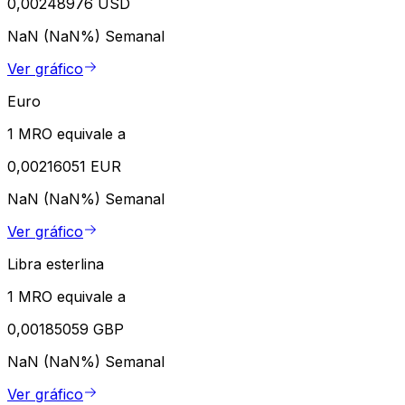
0,00248976 USD
NaN (NaN%)
Semanal
Ver gráfico
Euro
1 MRO equivale a
0,00216051 EUR
NaN (NaN%)
Semanal
Ver gráfico
Libra esterlina
1 MRO equivale a
0,00185059 GBP
NaN (NaN%)
Semanal
Ver gráfico