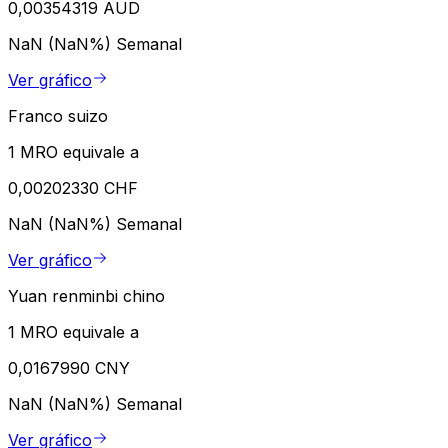
0,00354319 AUD
NaN (NaN%)
Semanal
Ver gráfico
Franco suizo
1 MRO equivale a
0,00202330 CHF
NaN (NaN%)
Semanal
Ver gráfico
Yuan renminbi chino
1 MRO equivale a
0,0167990 CNY
NaN (NaN%)
Semanal
Ver gráfico