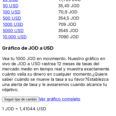
50
USD
35,45
JOD
100
USD
70,9
JOD
500
USD
354,5
JOD
1000
USD
709
JOD
5000
USD
3545
JOD
10.000
USD
7090
JOD
Gráfico de JOD a USD
Vea tu 1000 JOD en movimiento. Nuestro gráfico en
vivo de JOD a USD rastrea 12 meses de tasas del
mercado medio en tiempo real y muestra exactamente
cuánto valía su dinero en cualquier momento.¿Quiere
saber cuándo se mueve la tasa a su favor?Establezca
una alerta de tasa y le avisaremos cuando alcance tu
objetivo.
Ver gráfico completo
Seguir tipo de cambio
1 JOD = 1,41044 USD