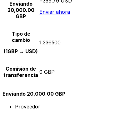
+359.79 USD
Enviando
20,000.00
Enviar ahora
GBP
Tipo de
cambio
1.336500
(1GBP → USD)
Comisión de
0 GBP
transferencia
Enviando 20,000.00 GBP
Proveedor