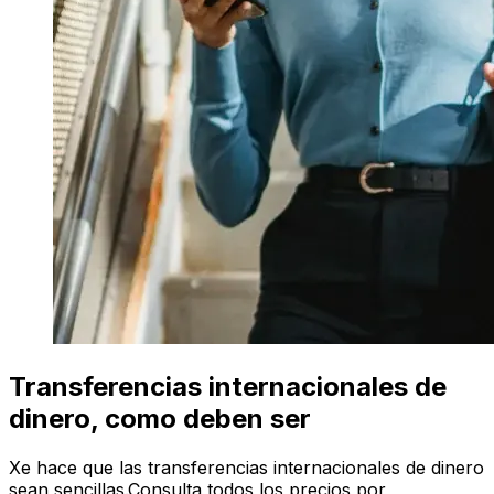
Transferencias internacionales de
dinero, como deben ser
Xe hace que las transferencias internacionales de dinero
sean sencillas.Consulta todos los precios por