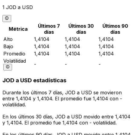
1 JOD a USD
Últimos 7
Últimos 30
Últimos 90
Métrica
días
días
días
Alto
1,4104
1,4104
1,4104
Bajo
1,4104
1,4104
1,4104
Promedio
1,4104
1,4104
1,4104
Volatilidad
-
-
-
JOD a USD estadísticas
Durante los últimos 7 días, JOD a USD se movieron
entre 1,4104 y 1,4104. El promedio fue 1,4104 con -
volatilidad.
En los últimos 30 días, JOD a USD movido entre 1,4104
y 1,4104. El promedio fue 1,4104 con - volatilidad.
En los últimos 90 días, JOD a USD movido entre 1,4104