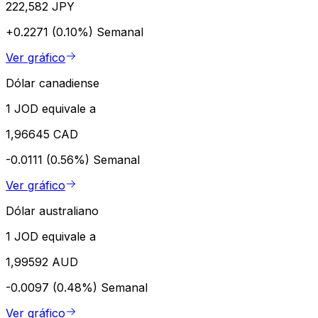
222,582 JPY
+0.2271 (0.10%)
Semanal
Ver gráfico
Dólar canadiense
1 JOD equivale a
1,96645 CAD
-0.0111 (0.56%)
Semanal
Ver gráfico
Dólar australiano
1 JOD equivale a
1,99592 AUD
-0.0097 (0.48%)
Semanal
Ver gráfico