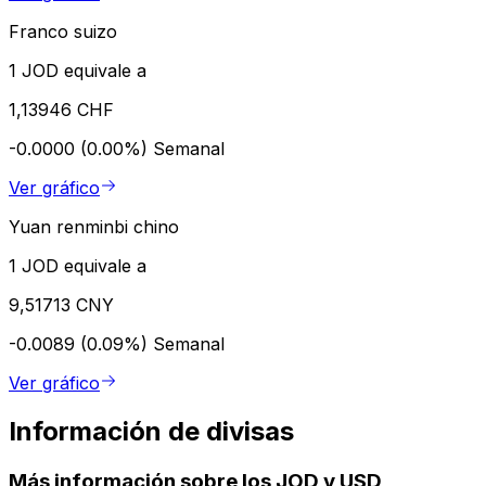
Franco suizo
1 JOD equivale a
1,13946 CHF
-0.0000 (0.00%)
Semanal
Ver gráfico
Yuan renminbi chino
1 JOD equivale a
9,51713 CNY
-0.0089 (0.09%)
Semanal
Ver gráfico
Información de divisas
Más información sobre los JOD y USD