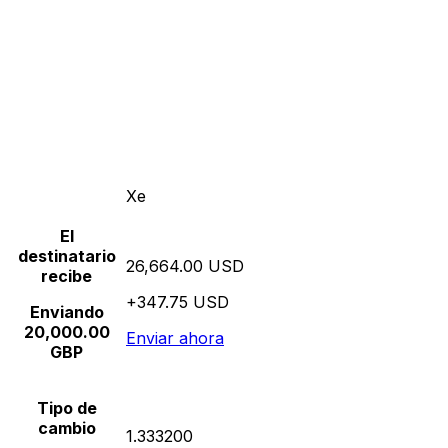
Xe
El
destinatario
26,664.00 USD
recibe
+347.75 USD
Enviando
20,000.00
Enviar ahora
GBP
Tipo de
cambio
1.333200