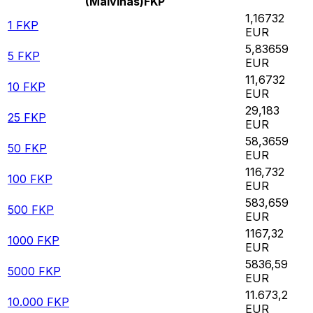
(Malvinas)
FKP
1,16732
1
FKP
EUR
5,83659
5
FKP
EUR
11,6732
10
FKP
EUR
29,183
25
FKP
EUR
58,3659
50
FKP
EUR
116,732
100
FKP
EUR
583,659
500
FKP
EUR
1167,32
1000
FKP
EUR
5836,59
5000
FKP
EUR
11.673,2
10.000
FKP
EUR