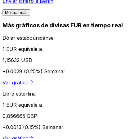
Enviar dinero a
Benín
Mostrar más
Más gráficos de divisas EUR en tiempo real
Dólar estadounidense
1 EUR equivale a
1,15632 USD
+0.0028 (0.25%)
Semanal
Ver gráfico
Libra esterlina
1 EUR equivale a
0,856665 GBP
+0.0013 (0.15%)
Semanal
Ver gráfico