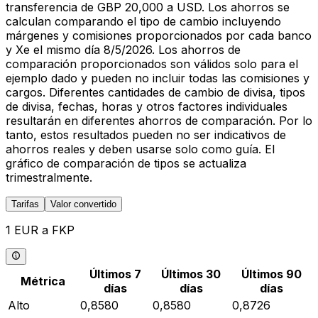
transferencia de GBP 20,000 a USD. Los ahorros se
calculan comparando el tipo de cambio incluyendo
márgenes y comisiones proporcionados por cada banco
y Xe el mismo día 8/5/2026. Los ahorros de
comparación proporcionados son válidos solo para el
ejemplo dado y pueden no incluir todas las comisiones y
cargos. Diferentes cantidades de cambio de divisa, tipos
de divisa, fechas, horas y otros factores individuales
resultarán en diferentes ahorros de comparación. Por lo
tanto, estos resultados pueden no ser indicativos de
ahorros reales y deben usarse solo como guía. El
gráfico de comparación de tipos se actualiza
trimestralmente.
Tarifas
Valor convertido
1 EUR a FKP
Últimos 7
Últimos 30
Últimos 90
Métrica
días
días
días
Alto
0,8580
0,8580
0,8726