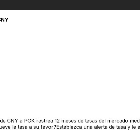
CNY
 de CNY a PGK rastrea 12 meses de tasas del mercado medi
ve la tasa a su favor?Establezca una alerta de tasa y le 