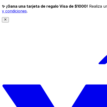
✨ ¡Gana una tarjeta de regalo Visa de $1000!
Realiza un
y condiciones
.