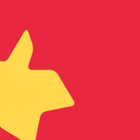
asa cuando envíes dinero.
Consulta las tasas de envío.