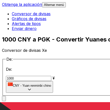
Obtenga la aplicación
Alternar menú
Conversor de divisas
Gráficos de divisas
Alertas de tipos
Enviar dinero
1000 CNY a PGK - Convertir Yuanes 
Conversor de divisas Xe
De:
De:
¥
CNY
-
Yuan renminbi chino
a