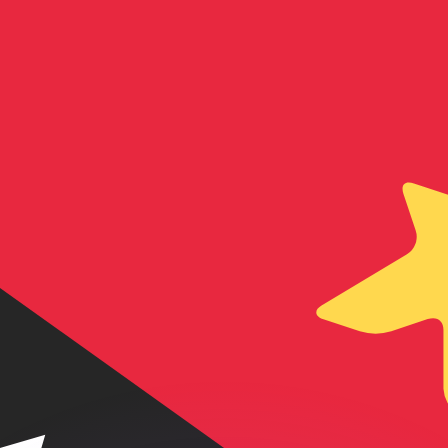
 tasas de los competidores.
r. Esto solo tiene fines informativos. No recibirás esta t