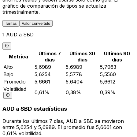
gráfico de comparación de tipos se actualiza
trimestralmente.
Tarifas
Valor convertido
1 AUD a SBD
Últimos 7
Últimos 30
Últimos 90
Métrica
días
días
días
Alto
5,6989
5,6989
5,7963
Bajo
5,6254
5,5778
5,5560
Promedio
5,6661
5,6404
5,6612
Volatilidad
0,61%
0,38%
0,39%
AUD a SBD estadísticas
Durante los últimos 7 días, AUD a SBD se movieron
entre 5,6254 y 5,6989. El promedio fue 5,6661 con
0,61% volatilidad.