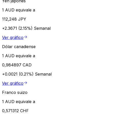
Yen japonés
1 AUD equivale a
112,248 JPY
+2.3671 (2.15%)
Semanal
Ver gráfico
Dólar canadiense
1 AUD equivale a
0,984897 CAD
+0.0021 (0.21%)
Semanal
Ver gráfico
Franco suizo
1 AUD equivale a
0,571312 CHF