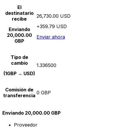
El
destinatario
26,730.00 USD
recibe
+359.79 USD
Enviando
20,000.00
Enviar ahora
GBP
Tipo de
cambio
1.336500
(1GBP → USD)
Comisión de
0 GBP
transferencia
Enviando 20,000.00 GBP
Proveedor