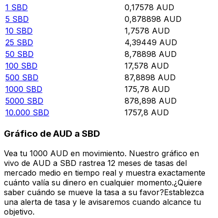
1
SBD
0,17578
AUD
5
SBD
0,878898
AUD
10
SBD
1,7578
AUD
25
SBD
4,39449
AUD
50
SBD
8,78898
AUD
100
SBD
17,578
AUD
500
SBD
87,8898
AUD
1000
SBD
175,78
AUD
5000
SBD
878,898
AUD
10.000
SBD
1757,8
AUD
Gráfico de AUD a SBD
Vea tu 1000 AUD en movimiento. Nuestro gráfico en
vivo de AUD a SBD rastrea 12 meses de tasas del
mercado medio en tiempo real y muestra exactamente
cuánto valía su dinero en cualquier momento.¿Quiere
saber cuándo se mueve la tasa a su favor?Establezca
una alerta de tasa y le avisaremos cuando alcance tu
objetivo.