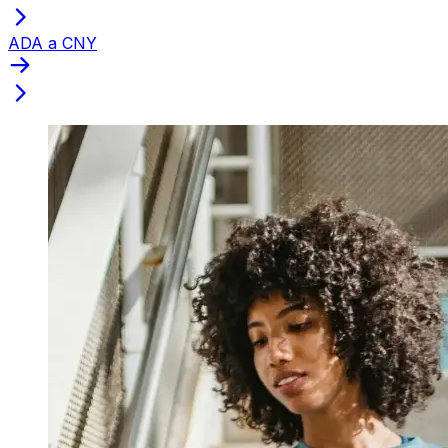
ADA a CNY