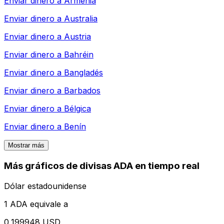
Enviar dinero a
Armenia
Enviar dinero a
Australia
Enviar dinero a
Austria
Enviar dinero a
Bahréin
Enviar dinero a
Bangladés
Enviar dinero a
Barbados
Enviar dinero a
Bélgica
Enviar dinero a
Benín
Mostrar más
Más gráficos de divisas ADA en tiempo real
Dólar estadounidense
1 ADA equivale a
0,199948 USD