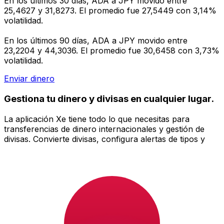
En los últimos 30 días, ADA a JPY movido entre
25,4627 y 31,8273. El promedio fue 27,5449 con 3,14%
volatilidad.
En los últimos 90 días, ADA a JPY movido entre
23,2204 y 44,3036. El promedio fue 30,6458 con 3,73%
volatilidad.
Enviar dinero
Gestiona tu dinero y divisas en cualquier lugar.
La aplicación Xe tiene todo lo que necesitas para
transferencias de dinero internacionales y gestión de
divisas. Convierte divisas, configura alertas de tipos y
transfiere dinero al extranjero sin comisiones ocultas.
¡Descarga hoy!