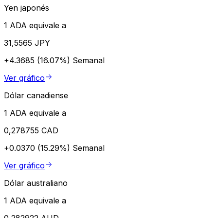
Yen japonés
1 ADA equivale a
31,5565 JPY
+4.3685 (16.07%)
Semanal
Ver gráfico
Dólar canadiense
1 ADA equivale a
0,278755 CAD
+0.0370 (15.29%)
Semanal
Ver gráfico
Dólar australiano
1 ADA equivale a
0,282922 AUD