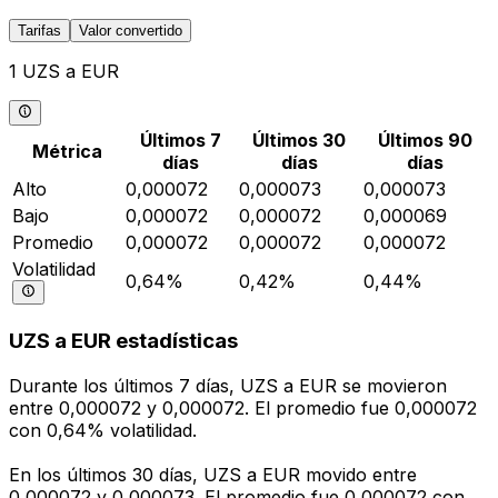
Tarifas
Valor convertido
1 UZS a EUR
Últimos 7
Últimos 30
Últimos 90
Métrica
días
días
días
Alto
0,000072
0,000073
0,000073
Bajo
0,000072
0,000072
0,000069
Promedio
0,000072
0,000072
0,000072
Volatilidad
0,64%
0,42%
0,44%
UZS a EUR estadísticas
Durante los últimos 7 días, UZS a EUR se movieron
entre 0,000072 y 0,000072. El promedio fue 0,000072
con 0,64% volatilidad.
En los últimos 30 días, UZS a EUR movido entre
0,000072 y 0,000073. El promedio fue 0,000072 con