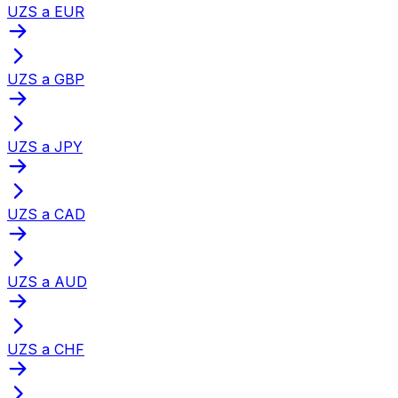
UZS a EUR
UZS a GBP
UZS a JPY
UZS a CAD
UZS a AUD
UZS a CHF