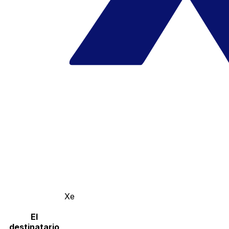
Xe
El
destinatario