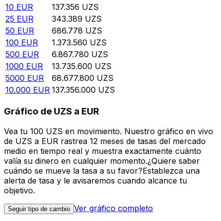
10
EUR
137.356
UZS
25
EUR
343.389
UZS
50
EUR
686.778
UZS
100
EUR
1.373.560
UZS
500
EUR
6.867.780
UZS
1000
EUR
13.735.600
UZS
5000
EUR
68.677.800
UZS
10.000
EUR
137.356.000
UZS
Gráfico de UZS a EUR
Vea tu 100 UZS en movimiento. Nuestro gráfico en vivo
de UZS a EUR rastrea 12 meses de tasas del mercado
medio en tiempo real y muestra exactamente cuánto
valía su dinero en cualquier momento.¿Quiere saber
cuándo se mueve la tasa a su favor?Establezca una
alerta de tasa y le avisaremos cuando alcance tu
objetivo.
Ver gráfico completo
Seguir tipo de cambio