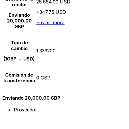
26,664.00 USD
recibe
+347.75 USD
Enviando
20,000.00
Enviar ahora
GBP
Tipo de
cambio
1.333200
(1GBP → USD)
Comisión de
0 GBP
transferencia
Enviando 20,000.00 GBP
Proveedor