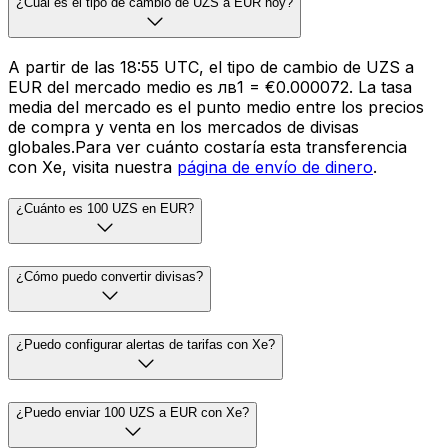
¿Cuál es el tipo de cambio de UZS a EUR hoy?
A partir de las 18:55 UTC, el tipo de cambio de UZS a
EUR del mercado medio es лв1 = €0.000072. La tasa
media del mercado es el punto medio entre los precios
de compra y venta en los mercados de divisas
globales.Para ver cuánto costaría esta transferencia
con Xe, visita nuestra
página de envío de dinero
.
¿Cuánto es 100 UZS en EUR?
¿Cómo puedo convertir divisas?
¿Puedo configurar alertas de tarifas con Xe?
¿Puedo enviar 100 UZS a EUR con Xe?