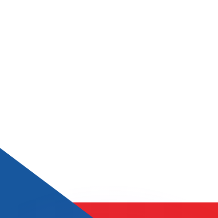
 tasas de los competidores.
r. Esto solo tiene fines informativos. No recibirás esta t