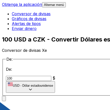
Obtenga la aplicación
Alternar menú
Conversor de divisas
Gráficos de divisas
Alertas de tipos
Enviar dinero
100 USD a CZK - Convertir Dólares e
Conversor de divisas Xe
De:
De:
$
USD
-
Dólar estadounidense
a