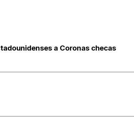
stadounidenses a Coronas checas