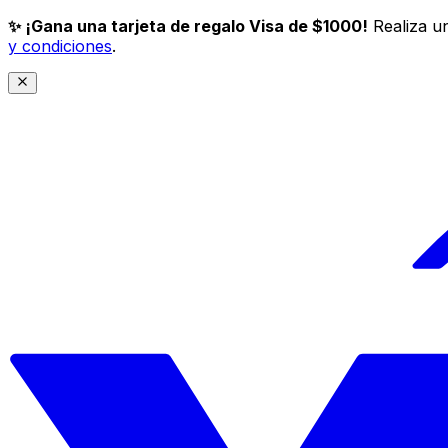
✨ ¡Gana una tarjeta de regalo Visa de $1000!
Realiza un
y condiciones
.