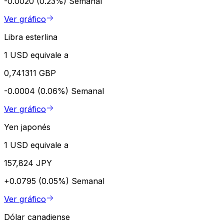
-0.0020 (0.23%)
Semanal
Ver gráfico
Libra esterlina
1 USD equivale a
0,741311 GBP
-0.0004 (0.06%)
Semanal
Ver gráfico
Yen japonés
1 USD equivale a
157,824 JPY
+0.0795 (0.05%)
Semanal
Ver gráfico
Dólar canadiense