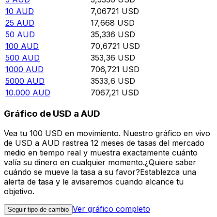
10
AUD
7,06721
USD
25
AUD
17,668
USD
50
AUD
35,336
USD
100
AUD
70,6721
USD
500
AUD
353,36
USD
1000
AUD
706,721
USD
5000
AUD
3533,6
USD
10.000
AUD
7067,21
USD
Gráfico de USD a AUD
Vea tu 100 USD en movimiento. Nuestro gráfico en vivo
de USD a AUD rastrea 12 meses de tasas del mercado
medio en tiempo real y muestra exactamente cuánto
valía su dinero en cualquier momento.¿Quiere saber
cuándo se mueve la tasa a su favor?Establezca una
alerta de tasa y le avisaremos cuando alcance tu
objetivo.
Ver gráfico completo
Seguir tipo de cambio