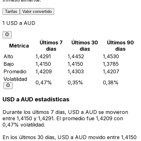
Tarifas
Valor convertido
1 USD a AUD
Últimos 7
Últimos 30
Últimos 90
Métrica
días
días
días
Alto
1,4291
1,4452
1,4530
Bajo
1,4150
1,4150
1,3785
Promedio
1,4209
1,4303
1,4207
Volatilidad
0,47%
0,35%
0,38%
USD a AUD estadísticas
Durante los últimos 7 días, USD a AUD se movieron
entre 1,4150 y 1,4291. El promedio fue 1,4209 con
0,47% volatilidad.
En los últimos 30 días, USD a AUD movido entre 1,4150