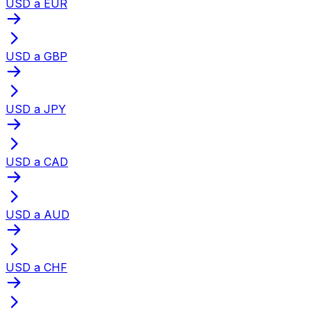
USD a EUR
USD a GBP
USD a JPY
USD a CAD
USD a AUD
USD a CHF