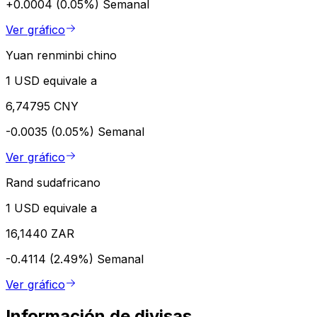
+0.0004 (0.05%)
Semanal
Ver gráfico
Yuan renminbi chino
1 USD equivale a
6,74795 CNY
-0.0035 (0.05%)
Semanal
Ver gráfico
Rand sudafricano
1 USD equivale a
16,1440 ZAR
-0.4114 (2.49%)
Semanal
Ver gráfico
Información de divisas