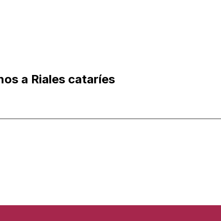
os a Riales cataríes