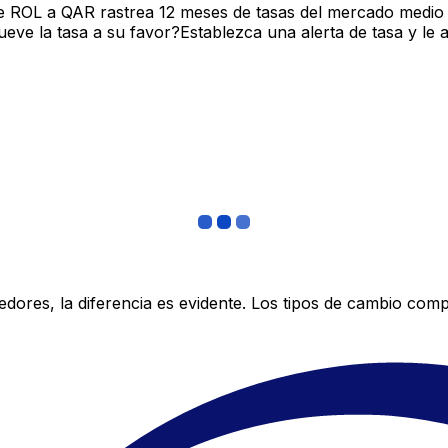
e ROL a QAR rastrea 12 meses de tasas del mercado medio 
ve la tasa a su favor?Establezca una alerta de tasa y le 
res, la diferencia es evidente. Los tipos de cambio compe