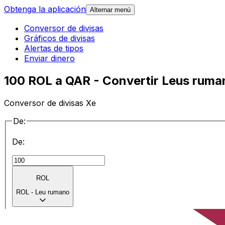
Obtenga la aplicación
Alternar menú
Conversor de divisas
Gráficos de divisas
Alertas de tipos
Enviar dinero
100 ROL a QAR - Convertir Leus ruman
Conversor de divisas Xe
De:
De:
ROL
ROL
-
Leu rumano