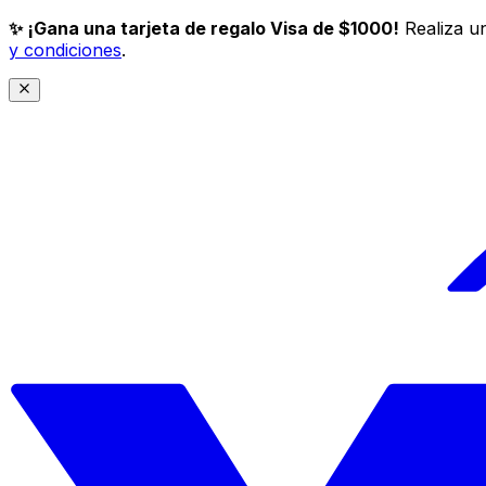
✨ ¡Gana una tarjeta de regalo Visa de $1000!
Realiza un
y condiciones
.