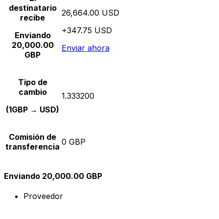
destinatario
26,664.00 USD
recibe
+347.75 USD
Enviando
20,000.00
Enviar ahora
GBP
Tipo de
cambio
1.333200
(1GBP → USD)
Comisión de
0 GBP
transferencia
Enviando 20,000.00 GBP
Proveedor