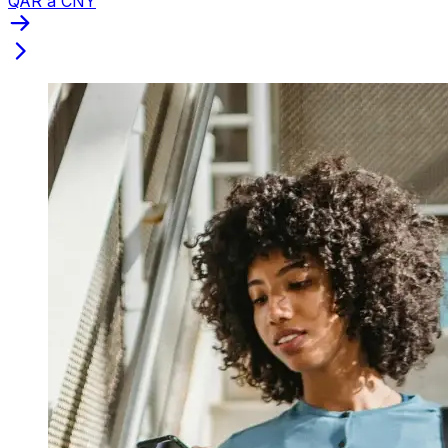
QAR a CNY