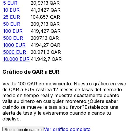
5
EUR
20,9713
QAR
10
EUR
41,9427
QAR
25
EUR
104,857
QAR
50
EUR
209,713
QAR
100
EUR
419,427
QAR
500
EUR
2097,13
QAR
1000
EUR
4194,27
QAR
5000
EUR
20.971,3
QAR
10.000
EUR
41.942,7
QAR
Gráfico de QAR a EUR
Vea tu 100 QAR en movimiento. Nuestro gráfico en vivo
de QAR a EUR rastrea 12 meses de tasas del mercado
medio en tiempo real y muestra exactamente cuánto
valía su dinero en cualquier momento.¿Quiere saber
cuándo se mueve la tasa a su favor?Establezca una
alerta de tasa y le avisaremos cuando alcance tu
objetivo.
Ver gráfico completo
Seguir tipo de cambio