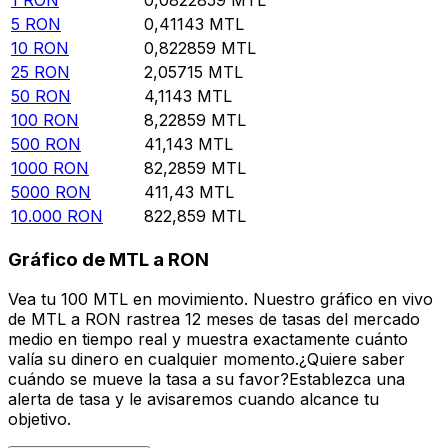
5
RON
0,41143
MTL
10
RON
0,822859
MTL
25
RON
2,05715
MTL
50
RON
4,1143
MTL
100
RON
8,22859
MTL
500
RON
41,143
MTL
1000
RON
82,2859
MTL
5000
RON
411,43
MTL
10.000
RON
822,859
MTL
Gráfico de MTL a RON
Vea tu 100 MTL en movimiento. Nuestro gráfico en vivo
de MTL a RON rastrea 12 meses de tasas del mercado
medio en tiempo real y muestra exactamente cuánto
valía su dinero en cualquier momento.¿Quiere saber
cuándo se mueve la tasa a su favor?Establezca una
alerta de tasa y le avisaremos cuando alcance tu
objetivo.