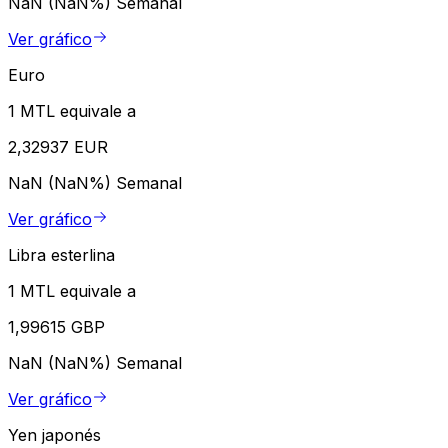
NaN (NaN%)
Semanal
Ver gráfico
Euro
1 MTL equivale a
2,32937 EUR
NaN (NaN%)
Semanal
Ver gráfico
Libra esterlina
1 MTL equivale a
1,99615 GBP
NaN (NaN%)
Semanal
Ver gráfico
Yen japonés