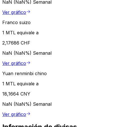
NaN (NaN%)
Semanal
Ver gráfico
Franco suizo
1 MTL equivale a
2,17686 CHF
NaN (NaN%)
Semanal
Ver gráfico
Yuan renminbi chino
1 MTL equivale a
18,1664 CNY
NaN (NaN%)
Semanal
Ver gráfico
Información de divisas