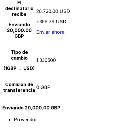
El
destinatario
26,730.00 USD
recibe
+359.79 USD
Enviando
20,000.00
Enviar ahora
GBP
Tipo de
cambio
1.336500
(1GBP → USD)
Comisión de
0 GBP
transferencia
Enviando 20,000.00 GBP
Proveedor