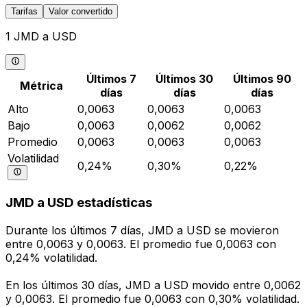
Tarifas
Valor convertido
1 JMD a USD
Últimos 7
Últimos 30
Últimos 90
Métrica
días
días
días
Alto
0,0063
0,0063
0,0063
Bajo
0,0063
0,0062
0,0062
Promedio
0,0063
0,0063
0,0063
Volatilidad
0,24%
0,30%
0,22%
JMD a USD estadísticas
Durante los últimos 7 días, JMD a USD se movieron
entre 0,0063 y 0,0063. El promedio fue 0,0063 con
0,24% volatilidad.
En los últimos 30 días, JMD a USD movido entre 0,0062
y 0,0063. El promedio fue 0,0063 con 0,30% volatilidad.