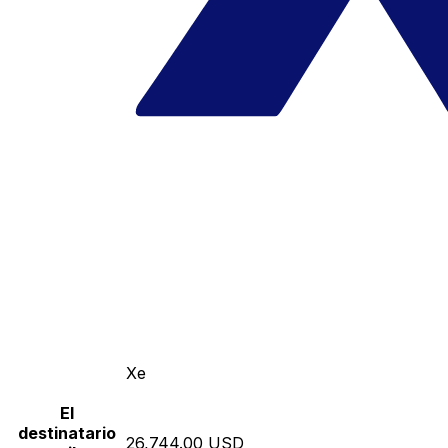
Xe
El
destinatario
26,744.00 USD