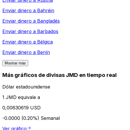
Enviar dinero a
Austria
Enviar dinero a
Bahréin
Enviar dinero a
Bangladés
Enviar dinero a
Barbados
Enviar dinero a
Bélgica
Enviar dinero a
Benín
Mostrar más
Más gráficos de divisas JMD en tiempo real
Dólar estadounidense
1 JMD equivale a
0,00630619 USD
-0.0000 (0.20%)
Semanal
Ver gráfico