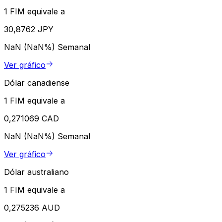
1 FIM equivale a
30,8762 JPY
NaN (NaN%)
Semanal
Ver gráfico
Dólar canadiense
1 FIM equivale a
0,271069 CAD
NaN (NaN%)
Semanal
Ver gráfico
Dólar australiano
1 FIM equivale a
0,275236 AUD