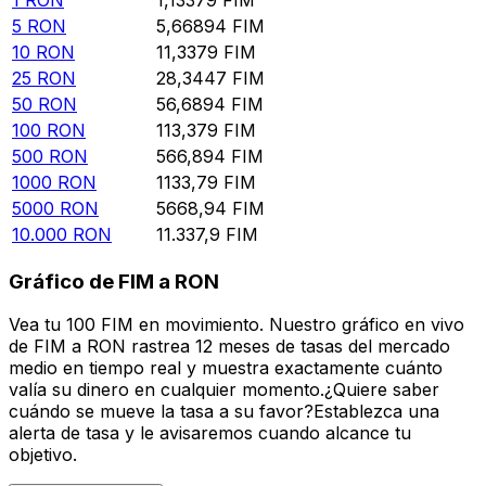
5
RON
5,66894
FIM
10
RON
11,3379
FIM
25
RON
28,3447
FIM
50
RON
56,6894
FIM
100
RON
113,379
FIM
500
RON
566,894
FIM
1000
RON
1133,79
FIM
5000
RON
5668,94
FIM
10.000
RON
11.337,9
FIM
Gráfico de FIM a RON
Vea tu 100 FIM en movimiento. Nuestro gráfico en vivo
de FIM a RON rastrea 12 meses de tasas del mercado
medio en tiempo real y muestra exactamente cuánto
valía su dinero en cualquier momento.¿Quiere saber
cuándo se mueve la tasa a su favor?Establezca una
alerta de tasa y le avisaremos cuando alcance tu
objetivo.