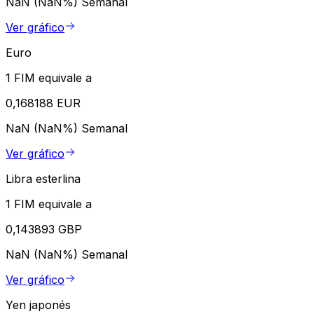
NaN (NaN%)
Semanal
Ver gráfico
Euro
1 FIM equivale a
0,168188 EUR
NaN (NaN%)
Semanal
Ver gráfico
Libra esterlina
1 FIM equivale a
0,143893 GBP
NaN (NaN%)
Semanal
Ver gráfico
Yen japonés