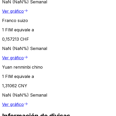
NaN (NaN%)
Semanal
Ver gráfico
Franco suizo
1 FIM equivale a
0,157213 CHF
NaN (NaN%)
Semanal
Ver gráfico
Yuan renminbi chino
1 FIM equivale a
1,31062 CNY
NaN (NaN%)
Semanal
Ver gráfico
Información de divisas