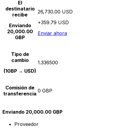
El
destinatario
26,730.00 USD
recibe
+359.79 USD
Enviando
20,000.00
Enviar ahora
GBP
Tipo de
cambio
1.336500
(1GBP → USD)
Comisión de
0 GBP
transferencia
Enviando 20,000.00 GBP
Proveedor