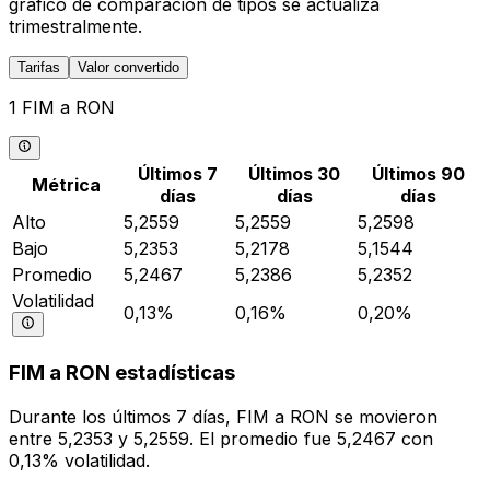
gráfico de comparación de tipos se actualiza
trimestralmente.
Tarifas
Valor convertido
1 FIM a RON
Últimos 7
Últimos 30
Últimos 90
Métrica
días
días
días
Alto
5,2559
5,2559
5,2598
Bajo
5,2353
5,2178
5,1544
Promedio
5,2467
5,2386
5,2352
Volatilidad
0,13%
0,16%
0,20%
FIM a RON estadísticas
Durante los últimos 7 días, FIM a RON se movieron
entre 5,2353 y 5,2559. El promedio fue 5,2467 con
0,13% volatilidad.