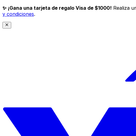
✨ ¡Gana una tarjeta de regalo Visa de $1000!
Realiza un
y condiciones
.