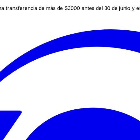
a transferencia de más de $3000 antes del 30 de junio y 