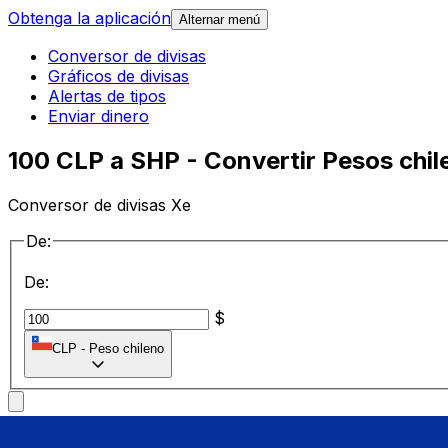
Obtenga la aplicación
Alternar menú
Conversor de divisas
Gráficos de divisas
Alertas de tipos
Enviar dinero
100 CLP a SHP - Convertir Pesos chil
Conversor de divisas Xe
De:
De:
$
CLP
-
Peso chileno
a