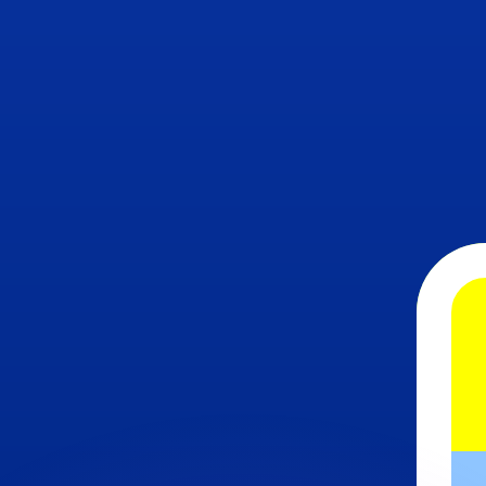
 tasas de los competidores.
r. Esto solo tiene fines informativos. No recibirás esta t