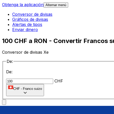
Obtenga la aplicación
Alternar menú
Conversor de divisas
Gráficos de divisas
Alertas de tipos
Enviar dinero
100 CHF a RON - Convertir Francos s
Conversor de divisas Xe
De:
De:
CHF
CHF
-
Franco suizo
a