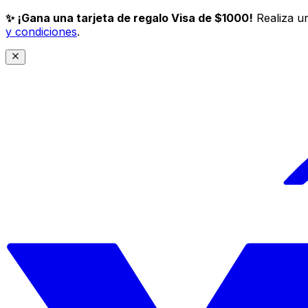
✨ ¡Gana una tarjeta de regalo Visa de $1000!
Realiza un
y condiciones
.