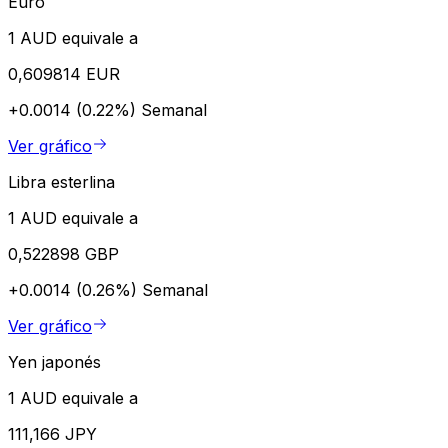
Euro
1 AUD equivale a
0,609814 EUR
+0.0014 (0.22%)
Semanal
Ver gráfico
Libra esterlina
1 AUD equivale a
0,522898 GBP
+0.0014 (0.26%)
Semanal
Ver gráfico
Yen japonés
1 AUD equivale a
111,166 JPY