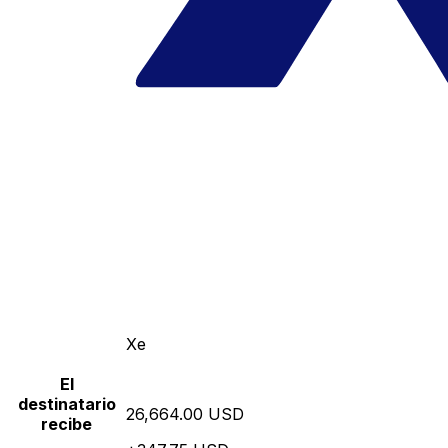
Xe
El
destinatario
26,664.00 USD
recibe