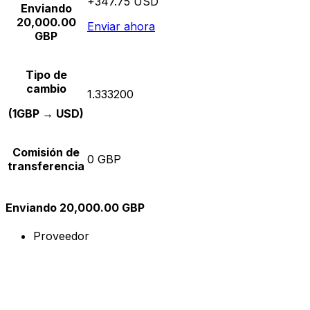
+347.75 USD
Enviando
20,000.00
Enviar ahora
GBP
Tipo de
cambio
1.333200
(1GBP → USD)
Comisión de
0 GBP
transferencia
Enviando 20,000.00 GBP
Proveedor