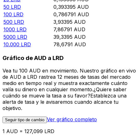
50
LRD
0,393395
AUD
100
LRD
0,786791
AUD
500
LRD
3,93395
AUD
1000
LRD
7,86791
AUD
5000
LRD
39,3395
AUD
10.000
LRD
78,6791
AUD
Gráfico de AUD a LRD
Vea tu 100 AUD en movimiento. Nuestro gráfico en vivo
de AUD a LRD rastrea 12 meses de tasas del mercado
medio en tiempo real y muestra exactamente cuánto
valía su dinero en cualquier momento.¿Quiere saber
cuándo se mueve la tasa a su favor?Establezca una
alerta de tasa y le avisaremos cuando alcance tu
objetivo.
Ver gráfico completo
Seguir tipo de cambio
1 AUD = 127,099 LRD