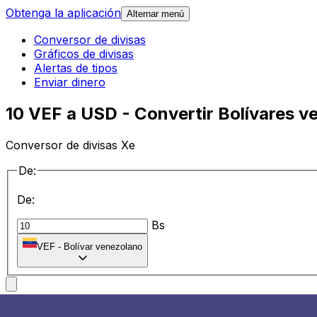
Obtenga la aplicación
Alternar menú
Conversor de divisas
Gráficos de divisas
Alertas de tipos
Enviar dinero
10 VEF a USD - Convertir Bolívares 
Conversor de divisas Xe
De:
De:
Bs
VEF
-
Bolívar venezolano
a