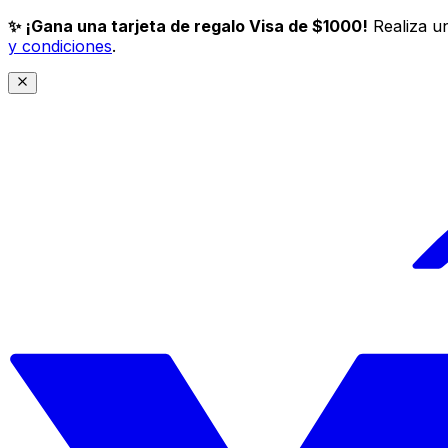
✨ ¡Gana una tarjeta de regalo Visa de $1000!
Realiza un
y condiciones
.