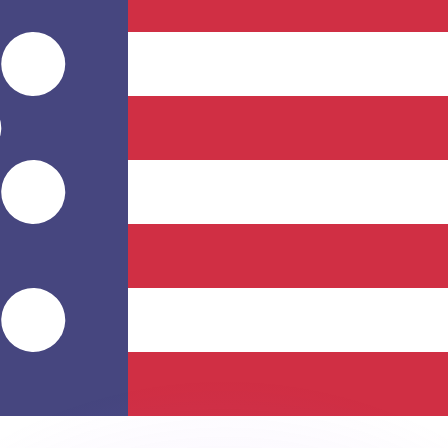
 tasas de los competidores.
r. Esto solo tiene fines informativos. No recibirás esta t