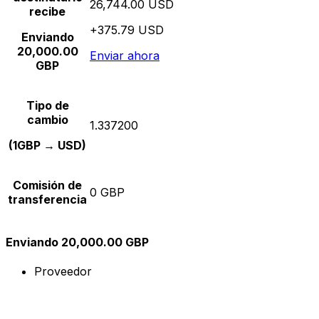
26,744.00 USD
recibe
+375.79 USD
Enviando
20,000.00
Enviar ahora
GBP
Tipo de
cambio
1.337200
(1GBP → USD)
Comisión de
0 GBP
transferencia
Enviando 20,000.00 GBP
Proveedor