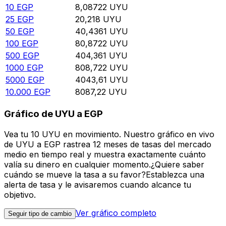
10
EGP
8,08722
UYU
25
EGP
20,218
UYU
50
EGP
40,4361
UYU
100
EGP
80,8722
UYU
500
EGP
404,361
UYU
1000
EGP
808,722
UYU
5000
EGP
4043,61
UYU
10.000
EGP
8087,22
UYU
Gráfico de UYU a EGP
Vea tu 10 UYU en movimiento. Nuestro gráfico en vivo
de UYU a EGP rastrea 12 meses de tasas del mercado
medio en tiempo real y muestra exactamente cuánto
valía su dinero en cualquier momento.¿Quiere saber
cuándo se mueve la tasa a su favor?Establezca una
alerta de tasa y le avisaremos cuando alcance tu
objetivo.
Ver gráfico completo
Seguir tipo de cambio