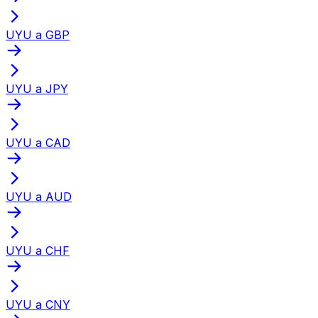
UYU a GBP
UYU a JPY
UYU a CAD
UYU a AUD
UYU a CHF
UYU a CNY