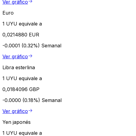
Ver gráfico
Euro
1 UYU equivale a
0,0214880 EUR
-0.0001 (0.32%)
Semanal
Ver gráfico
Libra esterlina
1 UYU equivale a
0,0184096 GBP
-0.0000 (0.18%)
Semanal
Ver gráfico
Yen japonés
1 UYU equivale a