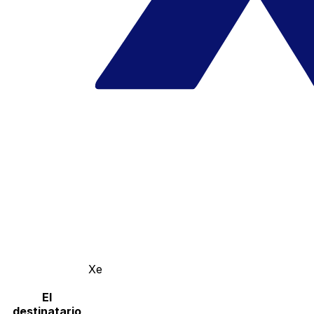
Xe
El
destinatario