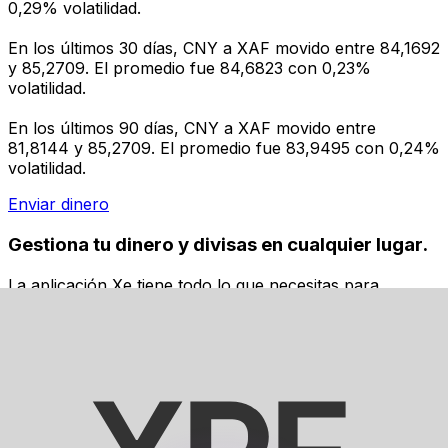
0,29% volatilidad.
En los últimos 30 días, CNY a XAF movido entre 84,1692
y 85,2709. El promedio fue 84,6823 con 0,23%
volatilidad.
En los últimos 90 días, CNY a XAF movido entre
81,8144 y 85,2709. El promedio fue 83,9495 con 0,24%
volatilidad.
Enviar dinero
Gestiona tu dinero y divisas en cualquier lugar.
La aplicación Xe tiene todo lo que necesitas para
transferencias de dinero internacionales y gestión de
divisas. Convierte divisas, configura alertas de tipos y
transfiere dinero al extranjero sin comisiones ocultas.
¡Descarga hoy!