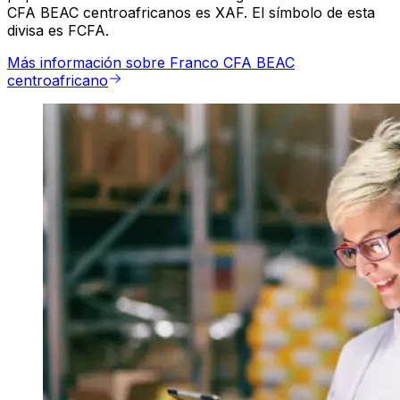
CFA BEAC centroafricanos es XAF. El símbolo de esta
divisa es FCFA.
Más información sobre Franco CFA BEAC
centroafricano