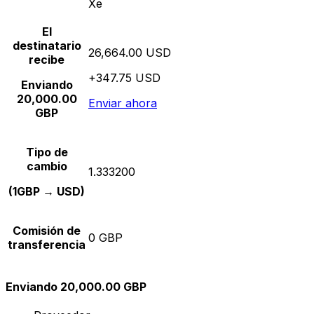
Xe
El
destinatario
26,664.00 USD
recibe
+347.75 USD
Enviando
20,000.00
Enviar ahora
GBP
Tipo de
cambio
1.333200
(1GBP → USD)
Comisión de
0 GBP
transferencia
Enviando 20,000.00 GBP