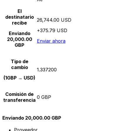
El
destinatario
26,744.00 USD
recibe
+375.79 USD
Enviando
20,000.00
Enviar ahora
GBP
Tipo de
cambio
1.337200
(1GBP → USD)
Comisión de
0 GBP
transferencia
Enviando 20,000.00 GBP
Proveedor