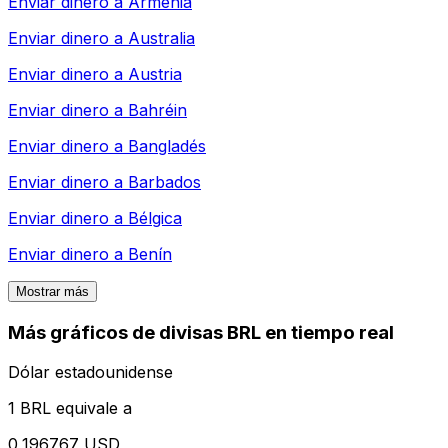
Enviar dinero a
Armenia
Enviar dinero a
Australia
Enviar dinero a
Austria
Enviar dinero a
Bahréin
Enviar dinero a
Bangladés
Enviar dinero a
Barbados
Enviar dinero a
Bélgica
Enviar dinero a
Benín
Mostrar más
Más gráficos de divisas BRL en tiempo real
Dólar estadounidense
1 BRL equivale a
0,196767 USD