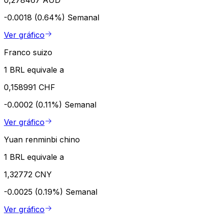
0,278467 AUD
-0.0018 (0.64%)
Semanal
Ver gráfico
Franco suizo
1 BRL equivale a
0,158991 CHF
-0.0002 (0.11%)
Semanal
Ver gráfico
Yuan renminbi chino
1 BRL equivale a
1,32772 CNY
-0.0025 (0.19%)
Semanal
Ver gráfico