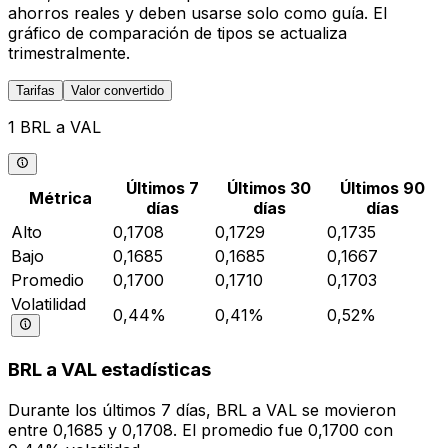
ahorros reales y deben usarse solo como guía. El
gráfico de comparación de tipos se actualiza
trimestralmente.
Tarifas
Valor convertido
1 BRL a VAL
Últimos 7
Últimos 30
Últimos 90
Métrica
días
días
días
Alto
0,1708
0,1729
0,1735
Bajo
0,1685
0,1685
0,1667
Promedio
0,1700
0,1710
0,1703
Volatilidad
0,44%
0,41%
0,52%
BRL a VAL estadísticas
Durante los últimos 7 días, BRL a VAL se movieron
entre 0,1685 y 0,1708. El promedio fue 0,1700 con