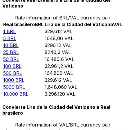
Convierte Real brasilero a Lira de la Ciudad del
Vaticano
Rate information of BRL/VAL currency pair
Real brasilero
BRL
Lira de la Ciudad del Vaticano
VAL
1
BRL
329,612
VAL
5
BRL
1648,06
VAL
10
BRL
3296,12
VAL
25
BRL
8240,3
VAL
50
BRL
16.480,6
VAL
100
BRL
32.961,2
VAL
500
BRL
164.806
VAL
1000
BRL
329.612
VAL
5000
BRL
1.648.060
VAL
10.000
BRL
3.296.120
VAL
Convierte Lira de la Ciudad del Vaticano a Real
brasilero
Rate information of VAL/BRL currency pair