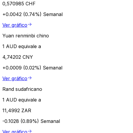
0,570985 CHF
+0.0042 (0.74%)
Semanal
Ver gráfico
Yuan renminbi chino
1 AUD equivale a
4,74202 CNY
+0.0009 (0.02%)
Semanal
Ver gráfico
Rand sudafricano
1 AUD equivale a
11,4992 ZAR
-0.1028 (0.89%)
Semanal
Ver gráfico