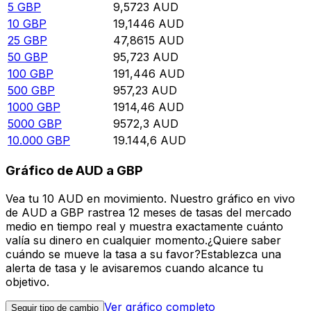
5
GBP
9,5723
AUD
10
GBP
19,1446
AUD
25
GBP
47,8615
AUD
50
GBP
95,723
AUD
100
GBP
191,446
AUD
500
GBP
957,23
AUD
1000
GBP
1914,46
AUD
5000
GBP
9572,3
AUD
10.000
GBP
19.144,6
AUD
Gráfico de AUD a GBP
Vea tu 10 AUD en movimiento. Nuestro gráfico en vivo
de AUD a GBP rastrea 12 meses de tasas del mercado
medio en tiempo real y muestra exactamente cuánto
valía su dinero en cualquier momento.¿Quiere saber
cuándo se mueve la tasa a su favor?Establezca una
alerta de tasa y le avisaremos cuando alcance tu
objetivo.
Ver gráfico completo
Seguir tipo de cambio