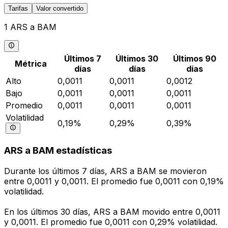
Tarifas
Valor convertido
1 ARS a BAM
Últimos 7
Últimos 30
Últimos 90
Métrica
días
días
días
Alto
0,0011
0,0011
0,0012
Bajo
0,0011
0,0011
0,0011
Promedio
0,0011
0,0011
0,0011
Volatilidad
0,19%
0,29%
0,39%
ARS a BAM estadísticas
Durante los últimos 7 días, ARS a BAM se movieron
entre 0,0011 y 0,0011. El promedio fue 0,0011 con 0,19%
volatilidad.
En los últimos 30 días, ARS a BAM movido entre 0,0011
y 0,0011. El promedio fue 0,0011 con 0,29% volatilidad.