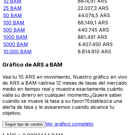
10
BAM
8814,91
ARS
25
BAM
22.037,3
ARS
50
BAM
44.074,5
ARS
100
BAM
88.149,1
ARS
500
BAM
440.745
ARS
1000
BAM
881.491
ARS
5000
BAM
4.407.450
ARS
10.000
BAM
8.814.910
ARS
Gráfico de ARS a BAM
Vea tu 10 ARS en movimiento. Nuestro gráfico en vivo
de ARS a BAM rastrea 12 meses de tasas del mercado
medio en tiempo real y muestra exactamente cuánto
valía su dinero en cualquier momento.¿Quiere saber
cuándo se mueve la tasa a su favor?Establezca una
alerta de tasa y le avisaremos cuando alcance tu
objetivo.
Ver gráfico completo
Seguir tipo de cambio