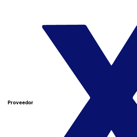
Proveedor