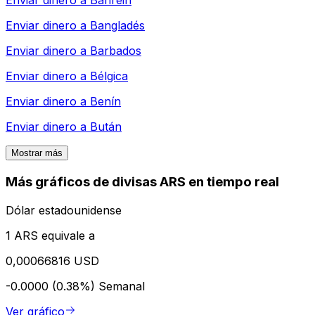
Enviar dinero a
Bahréin
Enviar dinero a
Bangladés
Enviar dinero a
Barbados
Enviar dinero a
Bélgica
Enviar dinero a
Benín
Enviar dinero a
Bután
Mostrar más
Más gráficos de divisas ARS en tiempo real
Dólar estadounidense
1 ARS equivale a
0,00066816 USD
-0.0000 (0.38%)
Semanal
Ver gráfico