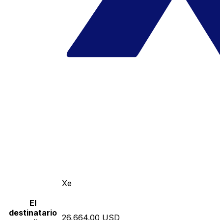
Xe
El
destinatario
26,664.00 USD