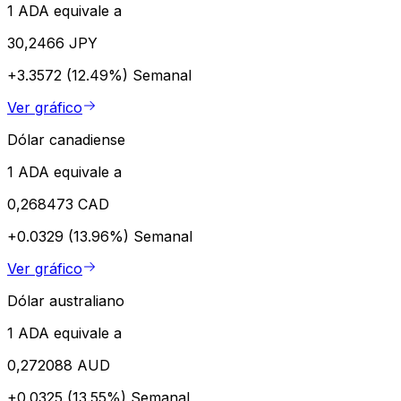
1 ADA equivale a
30,2466 JPY
+3.3572 (12.49%)
Semanal
Ver gráfico
Dólar canadiense
1 ADA equivale a
0,268473 CAD
+0.0329 (13.96%)
Semanal
Ver gráfico
Dólar australiano
1 ADA equivale a
0,272088 AUD
+0.0325 (13.55%)
Semanal