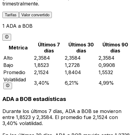
trimestralmente.
Tarifas
Valor convertido
1 ADA a BOB
Últimos 7
Últimos 30
Últimos 90
Métrica
días
días
días
Alto
2,3584
2,3584
2,3584
Bajo
1,8523
1,2728
0,9908
Promedio
2,1524
1,8404
1,5532
Volatilidad
3,40%
6,21%
4,99%
ADA a BOB estadísticas
Durante los últimos 7 días, ADA a BOB se movieron
entre 1,8523 y 2,3584. El promedio fue 2,1524 con
3,40% volatilidad.