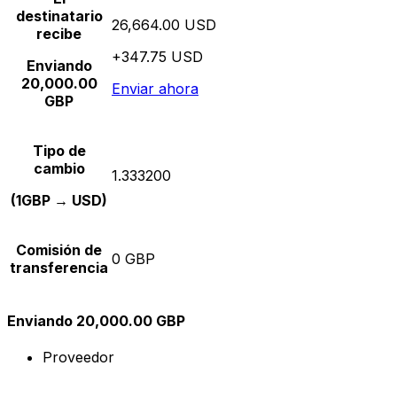
destinatario
26,664.00 USD
recibe
+347.75 USD
Enviando
20,000.00
Enviar ahora
GBP
Tipo de
cambio
1.333200
(1GBP → USD)
Comisión de
0 GBP
transferencia
Enviando 20,000.00 GBP
Proveedor