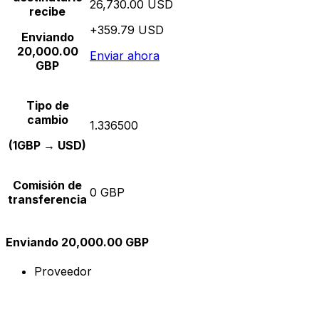
26,730.00 USD
recibe
+359.79 USD
Enviando
20,000.00
Enviar ahora
GBP
Tipo de
cambio
1.336500
(1GBP → USD)
Comisión de
0 GBP
transferencia
Enviando 20,000.00 GBP
Proveedor