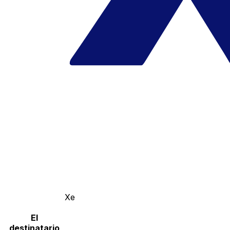
Xe
El
destinatario