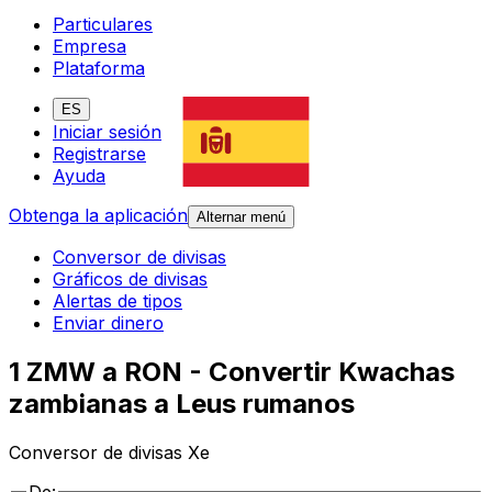
Particulares
Empresa
Plataforma
ES
Iniciar sesión
Registrarse
Ayuda
Obtenga la aplicación
Alternar menú
Conversor de divisas
Gráficos de divisas
Alertas de tipos
Enviar dinero
1 ZMW a RON - Convertir Kwachas
zambianas a Leus rumanos
Conversor de divisas Xe