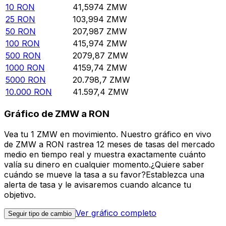
10
RON
41,5974
ZMW
25
RON
103,994
ZMW
50
RON
207,987
ZMW
100
RON
415,974
ZMW
500
RON
2079,87
ZMW
1000
RON
4159,74
ZMW
5000
RON
20.798,7
ZMW
10.000
RON
41.597,4
ZMW
Gráfico de ZMW a RON
Vea tu 1 ZMW en movimiento. Nuestro gráfico en vivo
de ZMW a RON rastrea 12 meses de tasas del mercado
medio en tiempo real y muestra exactamente cuánto
valía su dinero en cualquier momento.¿Quiere saber
cuándo se mueve la tasa a su favor?Establezca una
alerta de tasa y le avisaremos cuando alcance tu
objetivo.
Ver gráfico completo
Seguir tipo de cambio