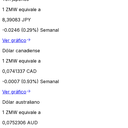
1 ZMW equivale a
8,39083 JPY
-0.0246 (0.29%)
Semanal
Ver gráfico
Dólar canadiense
1 ZMW equivale a
0,0741337 CAD
-0.0007 (0.93%)
Semanal
Ver gráfico
Dólar australiano
1 ZMW equivale a
0,0752306 AUD