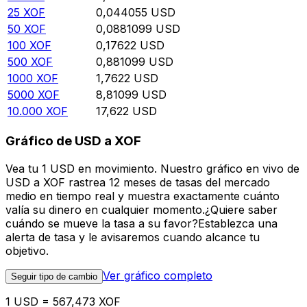
25
XOF
0,044055
USD
50
XOF
0,0881099
USD
100
XOF
0,17622
USD
500
XOF
0,881099
USD
1000
XOF
1,7622
USD
5000
XOF
8,81099
USD
10.000
XOF
17,622
USD
Gráfico de USD a XOF
Vea tu 1 USD en movimiento. Nuestro gráfico en vivo de
USD a XOF rastrea 12 meses de tasas del mercado
medio en tiempo real y muestra exactamente cuánto
valía su dinero en cualquier momento.¿Quiere saber
cuándo se mueve la tasa a su favor?Establezca una
alerta de tasa y le avisaremos cuando alcance tu
objetivo.
Ver gráfico completo
Seguir tipo de cambio
1 USD = 567,473 XOF