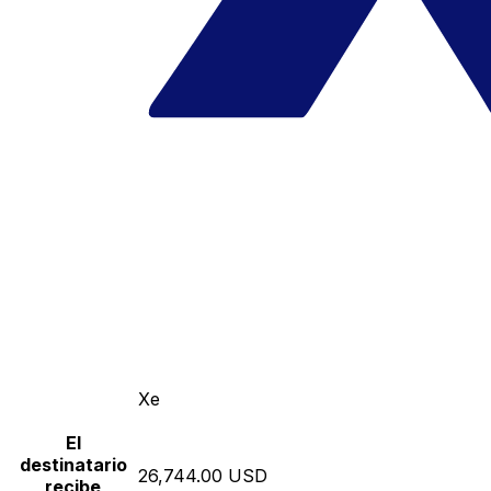
Xe
El
destinatario
26,744.00 USD
recibe