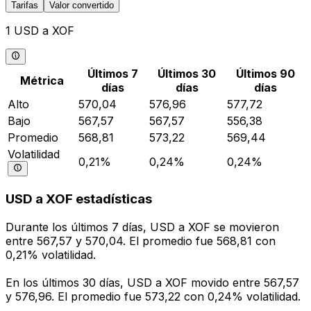
Tarifas
Valor convertido
1 USD a XOF
Últimos 7
Últimos 30
Últimos 90
Métrica
días
días
días
Alto
570,04
576,96
577,72
Bajo
567,57
567,57
556,38
Promedio
568,81
573,22
569,44
Volatilidad
0,21%
0,24%
0,24%
USD a XOF estadísticas
Durante los últimos 7 días, USD a XOF se movieron
entre 567,57 y 570,04. El promedio fue 568,81 con
0,21% volatilidad.
En los últimos 30 días, USD a XOF movido entre 567,57
y 576,96. El promedio fue 573,22 con 0,24% volatilidad.