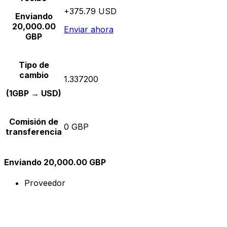
+375.79 USD
Enviando
20,000.00
Enviar ahora
GBP
Tipo de
cambio
1.337200
(1GBP → USD)
Comisión de
0 GBP
transferencia
Enviando 20,000.00 GBP
Proveedor