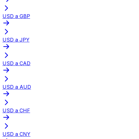
USD a GBP
USD a JPY
USD a CAD
USD a AUD
USD a CHF
USD a CNY