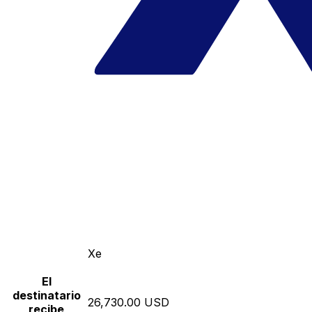
Xe
El
destinatario
26,730.00 USD
recibe