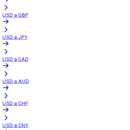
USD a GBP
USD a JPY
USD a CAD
USD a AUD
USD a CHF
USD a CNY