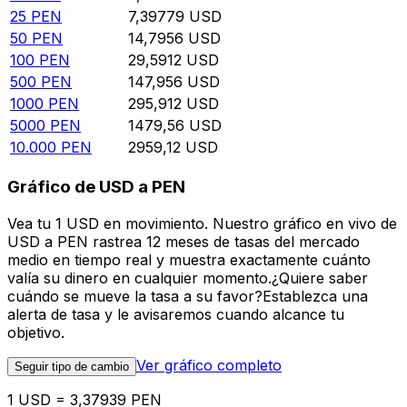
25
PEN
7,39779
USD
50
PEN
14,7956
USD
100
PEN
29,5912
USD
500
PEN
147,956
USD
1000
PEN
295,912
USD
5000
PEN
1479,56
USD
10.000
PEN
2959,12
USD
Gráfico de USD a PEN
Vea tu 1 USD en movimiento. Nuestro gráfico en vivo de
USD a PEN rastrea 12 meses de tasas del mercado
medio en tiempo real y muestra exactamente cuánto
valía su dinero en cualquier momento.¿Quiere saber
cuándo se mueve la tasa a su favor?Establezca una
alerta de tasa y le avisaremos cuando alcance tu
objetivo.
Ver gráfico completo
Seguir tipo de cambio
1 USD = 3,37939 PEN