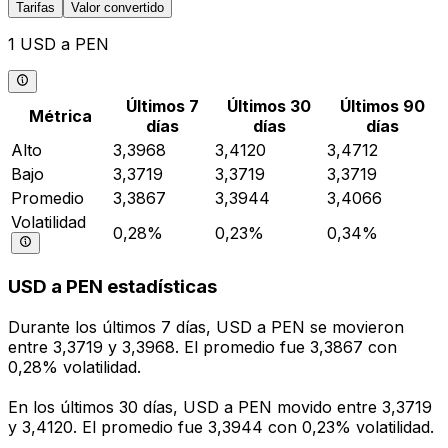
Tarifas
Valor convertido
1 USD a PEN
Últimos 7
Últimos 30
Últimos 90
Métrica
días
días
días
Alto
3,3968
3,4120
3,4712
Bajo
3,3719
3,3719
3,3719
Promedio
3,3867
3,3944
3,4066
Volatilidad
0,28%
0,23%
0,34%
USD a PEN estadísticas
Durante los últimos 7 días, USD a PEN se movieron
entre 3,3719 y 3,3968. El promedio fue 3,3867 con
0,28% volatilidad.
En los últimos 30 días, USD a PEN movido entre 3,3719
y 3,4120. El promedio fue 3,3944 con 0,23% volatilidad.