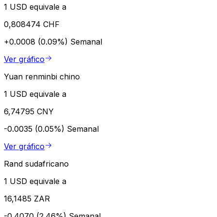
1 USD equivale a
0,808474 CHF
+0.0008 (0.09%)
Semanal
Ver gráfico
Yuan renminbi chino
1 USD equivale a
6,74795 CNY
-0.0035 (0.05%)
Semanal
Ver gráfico
Rand sudafricano
1 USD equivale a
16,1485 ZAR
-0.4070 (2.46%)
Semanal