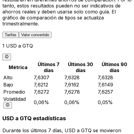
tanto, estos resultados pueden no ser indicativos de
ahorros reales y deben usarse solo como guía. El
gráfico de comparación de tipos se actualiza
trimestralmente.
Tarifas
Valor convertido
1 USD a GTQ
Últimos 7
Últimos 30
Últimos 90
Métrica
días
días
días
Alto
7,6307
7,6328
7,6328
Bajo
7,6212
7,6162
7,6149
Promedio
7,6272
7,6278
7,6257
Volatilidad
0,06%
0,06%
0,05%
USD a GTQ estadísticas
Durante los últimos 7 días, USD a GTQ se movieron