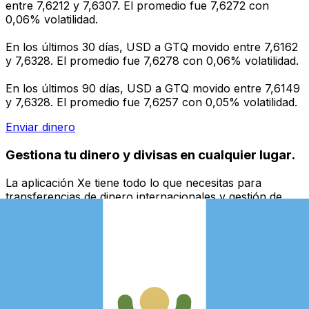
entre 7,6212 y 7,6307. El promedio fue 7,6272 con
0,06% volatilidad.
En los últimos 30 días, USD a GTQ movido entre 7,6162
y 7,6328. El promedio fue 7,6278 con 0,06% volatilidad.
En los últimos 90 días, USD a GTQ movido entre 7,6149
y 7,6328. El promedio fue 7,6257 con 0,05% volatilidad.
Enviar dinero
Gestiona tu dinero y divisas en cualquier lugar.
La aplicación Xe tiene todo lo que necesitas para
transferencias de dinero internacionales y gestión de
divisas. Convierte divisas, configura alertas de tipos y
transfiere dinero al extranjero sin comisiones ocultas.
¡Descarga hoy!