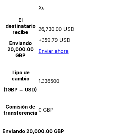
Xe
El
destinatario
26,730.00 USD
recibe
+359.79 USD
Enviando
20,000.00
Enviar ahora
GBP
Tipo de
cambio
1.336500
(1GBP → USD)
Comisión de
0 GBP
transferencia
Enviando 20,000.00 GBP