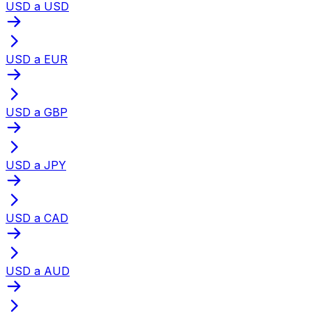
USD a USD
USD a EUR
USD a GBP
USD a JPY
USD a CAD
USD a AUD