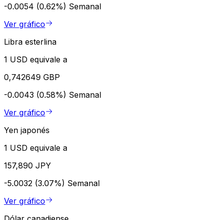
-0.0054 (0.62%)
Semanal
Ver gráfico
Libra esterlina
1 USD equivale a
0,742649 GBP
-0.0043 (0.58%)
Semanal
Ver gráfico
Yen japonés
1 USD equivale a
157,890 JPY
-5.0032 (3.07%)
Semanal
Ver gráfico
Dólar canadiense