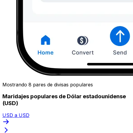
Mostrando 8 pares de divisas populares
Maridajes populares de Dólar estadounidense
(USD)
USD a USD