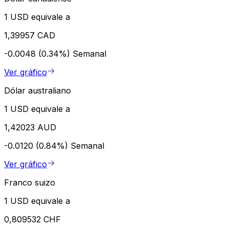
1 USD equivale a
1,39957 CAD
-0.0048 (0.34%)
Semanal
Ver gráfico
Dólar australiano
1 USD equivale a
1,42023 AUD
-0.0120 (0.84%)
Semanal
Ver gráfico
Franco suizo
1 USD equivale a
0,809532 CHF