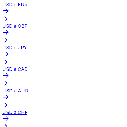
USD a EUR
USD a GBP
USD a JPY
USD a CAD
USD a AUD
USD a CHF