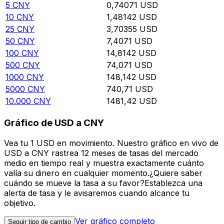
5
CNY
0,74071
USD
10
CNY
1,48142
USD
25
CNY
3,70355
USD
50
CNY
7,4071
USD
100
CNY
14,8142
USD
500
CNY
74,071
USD
1000
CNY
148,142
USD
5000
CNY
740,71
USD
10.000
CNY
1481,42
USD
Gráfico de USD a CNY
Vea tu 1 USD en movimiento. Nuestro gráfico en vivo de
USD a CNY rastrea 12 meses de tasas del mercado
medio en tiempo real y muestra exactamente cuánto
valía su dinero en cualquier momento.¿Quiere saber
cuándo se mueve la tasa a su favor?Establezca una
alerta de tasa y le avisaremos cuando alcance tu
objetivo.
Ver gráfico completo
Seguir tipo de cambio