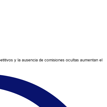
titivos y la ausencia de comisiones ocultas aumentan el