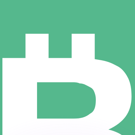
 tasas de los competidores.
r. Esto solo tiene fines informativos. No recibirás esta t