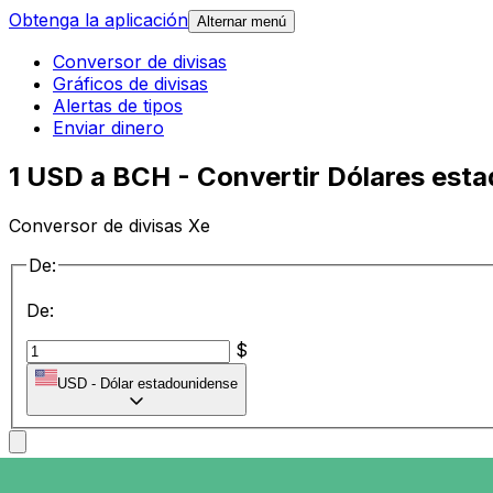
Obtenga la aplicación
Alternar menú
Conversor de divisas
Gráficos de divisas
Alertas de tipos
Enviar dinero
1 USD a BCH - Convertir Dólares est
Conversor de divisas Xe
De:
De:
$
USD
-
Dólar estadounidense
a