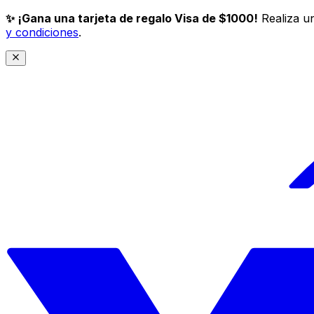
✨ ¡Gana una tarjeta de regalo Visa de $1000!
Realiza un
y condiciones
.