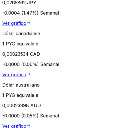
0,0265862 JPY
-0.0004 (1.47%)
Semanal
Ver gráfico
Dólar canadiense
1 PYG equivale a
0,00023534 CAD
-0.0000 (0.06%)
Semanal
Ver gráfico
Dólar australiano
1 PYG equivale a
0,00023898 AUD
-0.0000 (0.05%)
Semanal
Ver gráfico