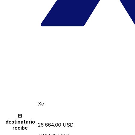
Xe
El
destinatario
26,664.00 USD
recibe