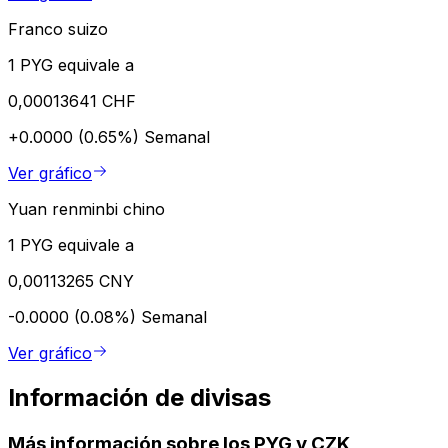
Franco suizo
1 PYG equivale a
0,00013641 CHF
+0.0000 (0.65%)
Semanal
Ver gráfico
Yuan renminbi chino
1 PYG equivale a
0,00113265 CNY
-0.0000 (0.08%)
Semanal
Ver gráfico
Información de divisas
Más información sobre los PYG y CZK