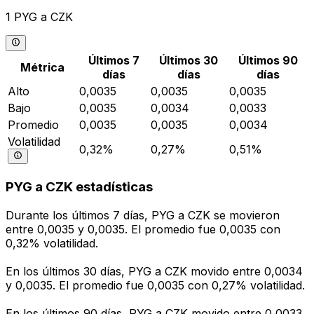
1 PYG a CZK
Últimos 7
Últimos 30
Últimos 90
Métrica
días
días
días
Alto
0,0035
0,0035
0,0035
Bajo
0,0035
0,0034
0,0033
Promedio
0,0035
0,0035
0,0034
Volatilidad
0,32%
0,27%
0,51%
PYG a CZK estadísticas
Durante los últimos 7 días, PYG a CZK se movieron
entre 0,0035 y 0,0035. El promedio fue 0,0035 con
0,32% volatilidad.
En los últimos 30 días, PYG a CZK movido entre 0,0034
y 0,0035. El promedio fue 0,0035 con 0,27% volatilidad.
En los últimos 90 días, PYG a CZK movido entre 0,0033