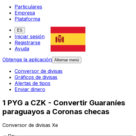
Particulares
Empresa
Plataforma
ES
Iniciar sesión
Registrarse
Ayuda
Obtenga la aplicación
Alternar menú
Conversor de divisas
Gráficos de divisas
Alertas de tipos
Enviar dinero
1 PYG a CZK - Convertir Guaraníes
paraguayos a Coronas checas
Conversor de divisas Xe