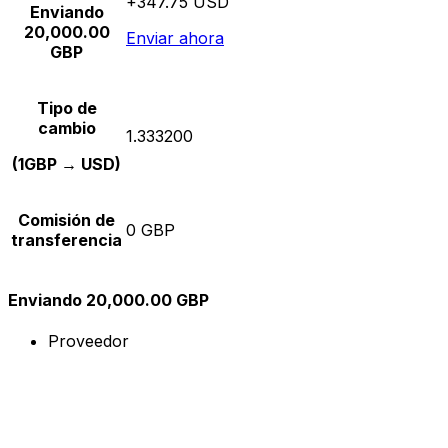
+347.75 USD
Enviando
20,000.00
Enviar ahora
GBP
Tipo de
cambio
1.333200
(1GBP → USD)
Comisión de
0 GBP
transferencia
Enviando 20,000.00 GBP
Proveedor