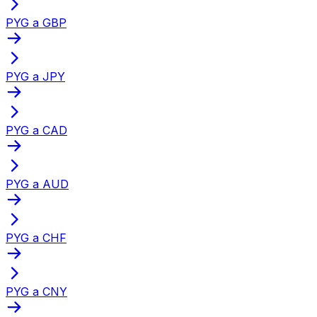
PYG a GBP
PYG a JPY
PYG a CAD
PYG a AUD
PYG a CHF
PYG a CNY