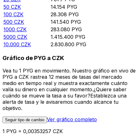
50
CZK
14.154
PYG
100
CZK
28.308
PYG
500
CZK
141.540
PYG
1000
CZK
283.080
PYG
5000
CZK
1.415.400
PYG
10.000
CZK
2.830.800
PYG
Gráfico de PYG a CZK
Vea tu 1 PYG en movimiento. Nuestro gráfico en vivo de
PYG a CZK rastrea 12 meses de tasas del mercado
medio en tiempo real y muestra exactamente cuánto
valía su dinero en cualquier momento.¿Quiere saber
cuándo se mueve la tasa a su favor?Establezca una
alerta de tasa y le avisaremos cuando alcance tu
objetivo.
Ver gráfico completo
Seguir tipo de cambio
1 PYG = 0,00353257 CZK