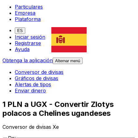
Particulares
Empresa
Plataforma
ES
Iniciar sesión
Registrarse
Ayuda
Obtenga la aplicación
Alternar menú
Conversor de divisas
Gráficos de divisas
Alertas de tipos
Enviar dinero
1 PLN a UGX - Convertir Zlotys
polacos a Chelines ugandeses
Conversor de divisas Xe