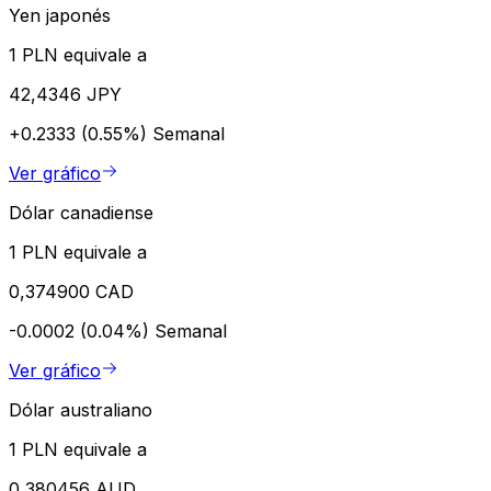
Yen japonés
1 PLN equivale a
42,4346 JPY
+0.2333 (0.55%)
Semanal
Ver gráfico
Dólar canadiense
1 PLN equivale a
0,374900 CAD
-0.0002 (0.04%)
Semanal
Ver gráfico
Dólar australiano
1 PLN equivale a
0,380456 AUD