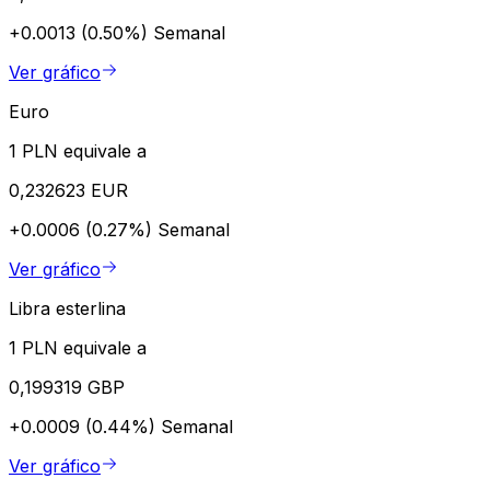
+0.0013 (0.50%)
Semanal
Ver gráfico
Euro
1 PLN equivale a
0,232623 EUR
+0.0006 (0.27%)
Semanal
Ver gráfico
Libra esterlina
1 PLN equivale a
0,199319 GBP
+0.0009 (0.44%)
Semanal
Ver gráfico