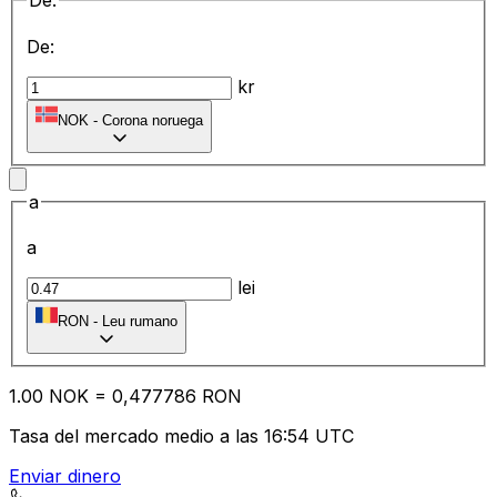
De:
De:
kr
NOK
-
Corona noruega
a
a
lei
RON
-
Leu rumano
1.00
NOK
=
0,
477786
RON
Tasa del mercado medio a las 16:54 UTC
Enviar dinero