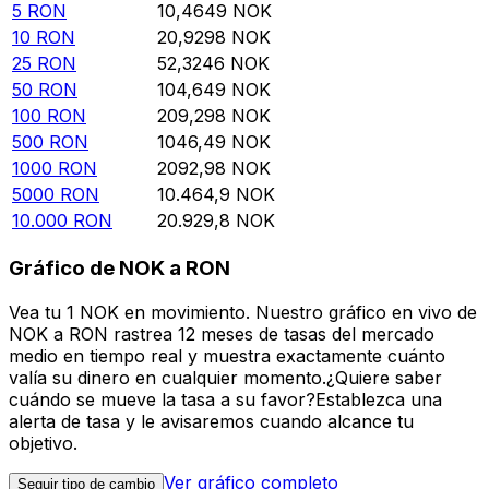
5
RON
10,4649
NOK
10
RON
20,9298
NOK
25
RON
52,3246
NOK
50
RON
104,649
NOK
100
RON
209,298
NOK
500
RON
1046,49
NOK
1000
RON
2092,98
NOK
5000
RON
10.464,9
NOK
10.000
RON
20.929,8
NOK
Gráfico de NOK a RON
Vea tu 1 NOK en movimiento. Nuestro gráfico en vivo de
NOK a RON rastrea 12 meses de tasas del mercado
medio en tiempo real y muestra exactamente cuánto
valía su dinero en cualquier momento.¿Quiere saber
cuándo se mueve la tasa a su favor?Establezca una
alerta de tasa y le avisaremos cuando alcance tu
objetivo.
Ver gráfico completo
Seguir tipo de cambio