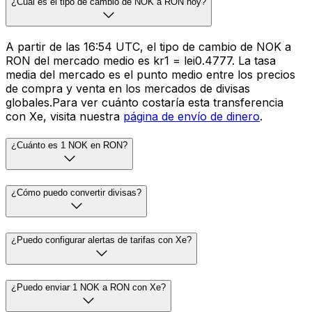
¿Cuál es el tipo de cambio de NOK a RON hoy?
A partir de las 16:54 UTC, el tipo de cambio de NOK a
RON del mercado medio es kr1 = lei0.4777. La tasa
media del mercado es el punto medio entre los precios
de compra y venta en los mercados de divisas
globales.Para ver cuánto costaría esta transferencia
con Xe, visita nuestra
página de envío de dinero
.
¿Cuánto es 1 NOK en RON?
¿Cómo puedo convertir divisas?
¿Puedo configurar alertas de tarifas con Xe?
¿Puedo enviar 1 NOK a RON con Xe?