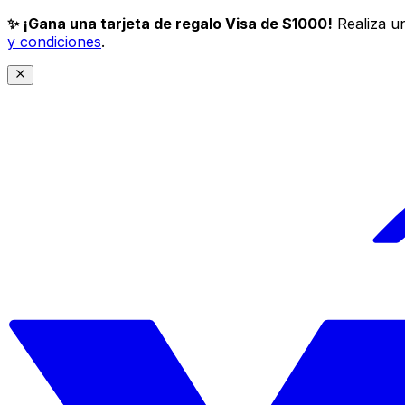
✨ ¡Gana una tarjeta de regalo Visa de $1000!
Realiza un
y condiciones
.