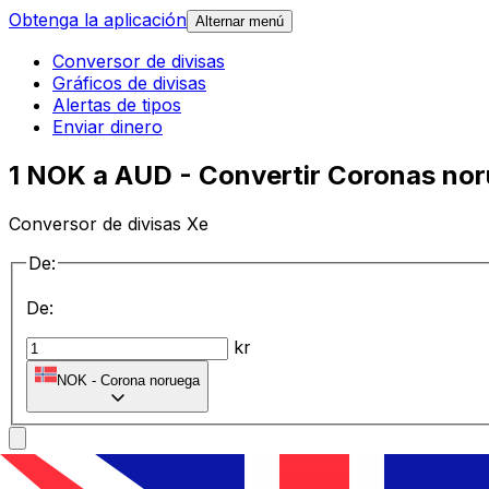
Obtenga la aplicación
Alternar menú
Conversor de divisas
Gráficos de divisas
Alertas de tipos
Enviar dinero
1 NOK a AUD - Convertir Coronas nor
Conversor de divisas Xe
De:
De:
kr
NOK
-
Corona noruega
a