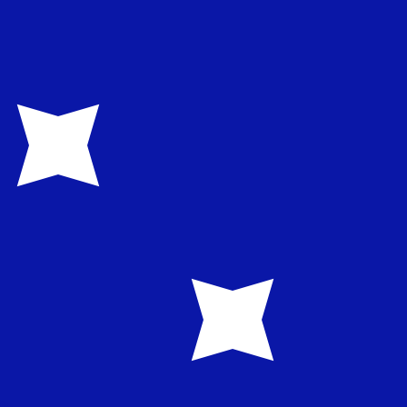
asa cuando envíes dinero.
Consulta las tasas de envío.