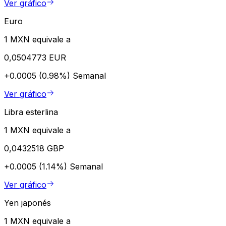
Ver gráfico
Euro
1 MXN equivale a
0,0504773 EUR
+0.0005 (0.98%)
Semanal
Ver gráfico
Libra esterlina
1 MXN equivale a
0,0432518 GBP
+0.0005 (1.14%)
Semanal
Ver gráfico
Yen japonés
1 MXN equivale a