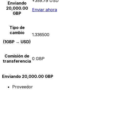
+359.79 USD
Enviando
20,000.00
Enviar ahora
GBP
Tipo de
cambio
1.336500
(1GBP → USD)
Comisión de
0 GBP
transferencia
Enviando 20,000.00 GBP
Proveedor