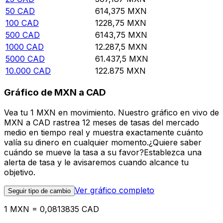
50
CAD
614,375
MXN
100
CAD
1228,75
MXN
500
CAD
6143,75
MXN
1000
CAD
12.287,5
MXN
5000
CAD
61.437,5
MXN
10.000
CAD
122.875
MXN
Gráfico de MXN a CAD
Vea tu 1 MXN en movimiento. Nuestro gráfico en vivo de
MXN a CAD rastrea 12 meses de tasas del mercado
medio en tiempo real y muestra exactamente cuánto
valía su dinero en cualquier momento.¿Quiere saber
cuándo se mueve la tasa a su favor?Establezca una
alerta de tasa y le avisaremos cuando alcance tu
objetivo.
Ver gráfico completo
Seguir tipo de cambio
1 MXN = 0,0813835 CAD