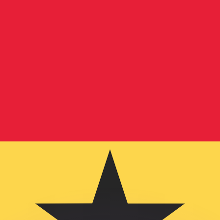
 tasas de los competidores.
r. Esto solo tiene fines informativos. No recibirás esta t