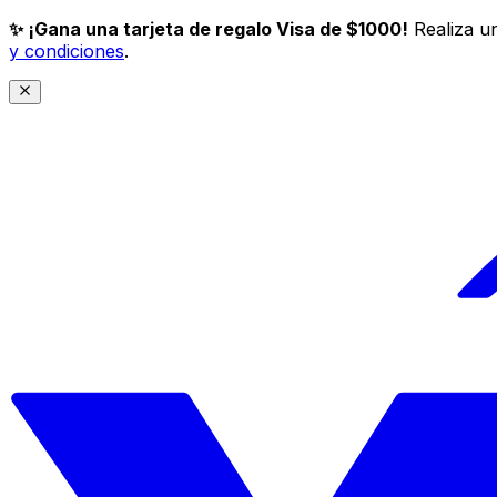
✨ ¡Gana una tarjeta de regalo Visa de $1000!
Realiza un
y condiciones
.