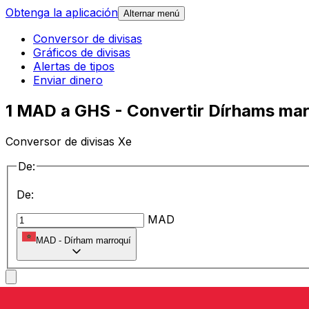
Obtenga la aplicación
Alternar menú
Conversor de divisas
Gráficos de divisas
Alertas de tipos
Enviar dinero
1 MAD a GHS - Convertir Dírhams mar
Conversor de divisas Xe
De:
De:
MAD
MAD
-
Dírham marroquí
a