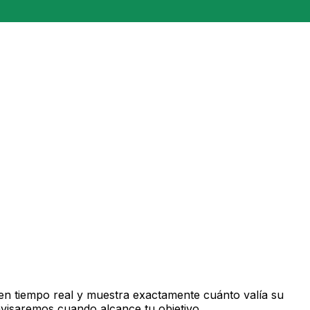
n tiempo real y muestra exactamente cuánto valía su
avisaremos cuando alcance tu objetivo.