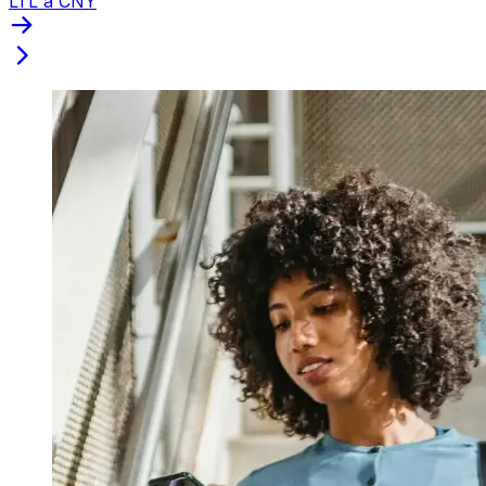
LTL a CNY