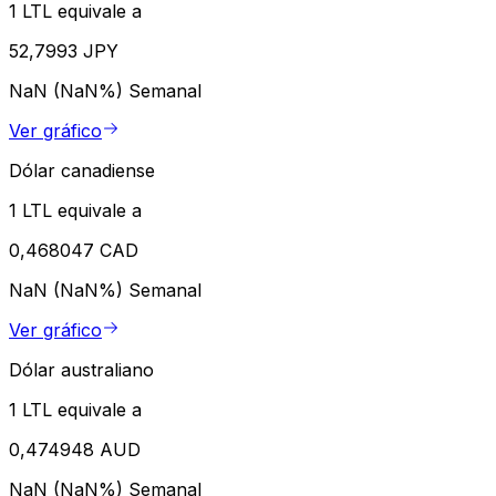
1 LTL equivale a
52,7993 JPY
NaN (NaN%)
Semanal
Ver gráfico
Dólar canadiense
1 LTL equivale a
0,468047 CAD
NaN (NaN%)
Semanal
Ver gráfico
Dólar australiano
1 LTL equivale a
0,474948 AUD
NaN (NaN%)
Semanal