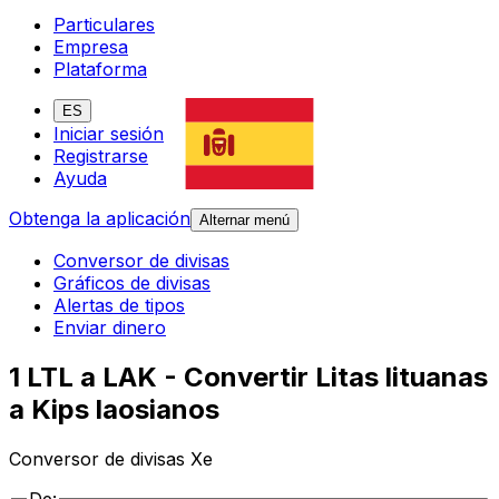
Particulares
Empresa
Plataforma
ES
Iniciar sesión
Registrarse
Ayuda
Obtenga la aplicación
Alternar menú
Conversor de divisas
Gráficos de divisas
Alertas de tipos
Enviar dinero
1 LTL a LAK - Convertir Litas lituanas
a Kips laosianos
Conversor de divisas Xe