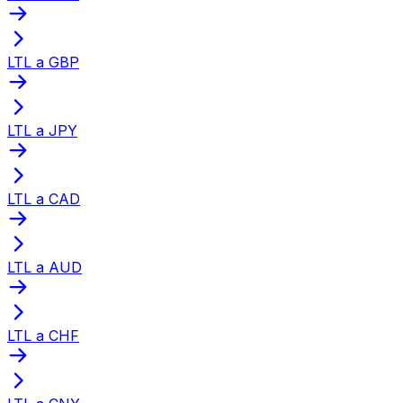
LTL a GBP
LTL a JPY
LTL a CAD
LTL a AUD
LTL a CHF