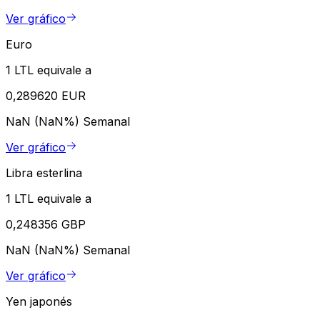
Ver gráfico
Euro
1 LTL equivale a
0,289620 EUR
NaN (NaN%)
Semanal
Ver gráfico
Libra esterlina
1 LTL equivale a
0,248356 GBP
NaN (NaN%)
Semanal
Ver gráfico
Yen japonés