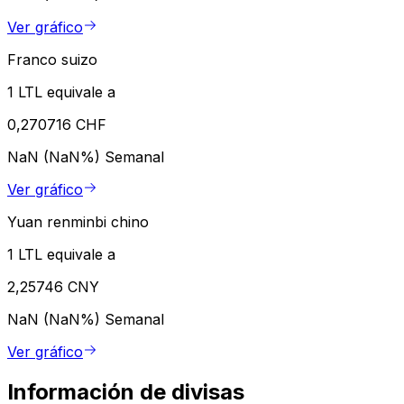
Ver gráfico
Franco suizo
1 LTL equivale a
0,270716 CHF
NaN (NaN%)
Semanal
Ver gráfico
Yuan renminbi chino
1 LTL equivale a
2,25746 CNY
NaN (NaN%)
Semanal
Ver gráfico
Información de divisas